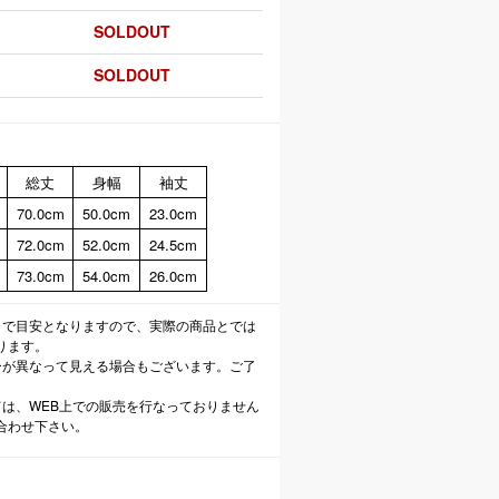
SOLDOUT
SOLDOUT
総丈
身幅
袖丈
70.0cm
50.0cm
23.0cm
72.0cm
52.0cm
24.5cm
73.0cm
54.0cm
26.0cm
まで目安となりますので、実際の商品とでは
ります。
ーが異なって見える場合もございます。ご了
ては、WEB上での販売を行なっておりません
合わせ下さい。