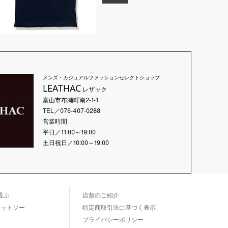
メンズ・カジュアルファッションセレクトショップ
LEATHAC
レザック
富山市布瀬町南2-1-1
TEL／076-407-0288
営業時間
平日／11:00～19:00
土日祝日／10:00～19:00
選ぶ
店舗のご紹介
カットソー
特定商取引法に基づく表示
プライバシーポリシー