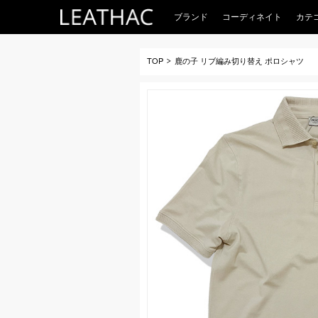
ブランド
コーディネイト
カテ
TOP
鹿の子 リブ編み切り替え ポロシャツ