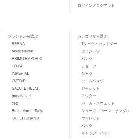
ログイン／ログアウト
ブランドから選ぶ
カテゴリから選ぶ
BERNA
Tシャツ・カットソー
block eleven
ポロシャツ
PRIMO EMPORIO
パンツ
QB 24
ショーツ
IMPERIAL
シャツ
OVER/D
デニムパンツ
SALUTE HELM
ジャケット
hanakazari
アウター
cetti
パーカ・スウェット
Butler Verner Sails
シューズ・ブーツ・サンダル
OTHER BRAND
ウォレット
バッグ
キャップ・ハット