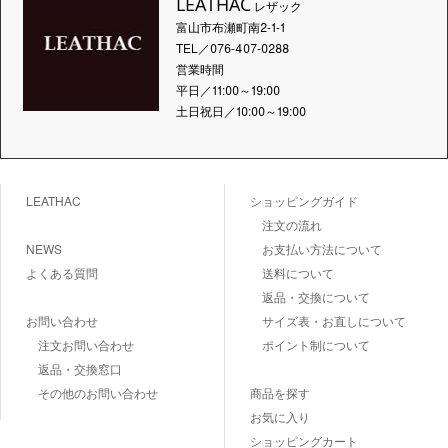
LEATHAC
レザック
富山市布瀬町南2-1-1
TEL／076-407-0288
営業時間
平日／11:00～19:00
土日祝日／10:00～19:00
LEATHAC
ショッピングガイド
注文の流れ
NEWS
お支払い方法について
よくある質問
送料について
返品・交換について
お問い合わせ
サイズ表・お直しについて
注文お問い合わせ
ポイント制について
返品・交換窓口
その他のお問い合わせ
商品を探す
お気に入り
ショッピングカート