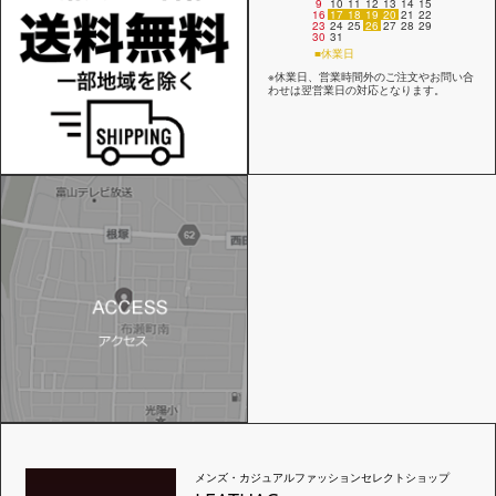
9
10
11
12
13
14
15
16
17
18
19
20
21
22
23
24
25
26
27
28
29
30
31
■休業日
※休業日、営業時間外のご注文やお問い合
わせは翌営業日の対応となります。
メンズ・カジュアルファッションセレクトショップ