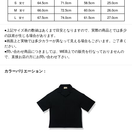
S
64.5cm
71.0cm
58.5cm
25.0cm
実寸
M
66.0cm
72.5cm
60.0cm
26.0cm
実寸
L
67.5cm
74.0cm
61.5cm
27.0cm
実寸
●上記サイズ表の数値はあくまで目安となりますので、実際の商品とでは多少
の誤差が生じる場合があります。
●画面上と実物では多少カラーが異なって見える場合もございます。ご了承く
ださい。
●問い合わせ商品につきましては、WEB上での販売を行なっておりませんの
で、直接お店の方にお問い合わせ下さい。
カラーバリエーション：