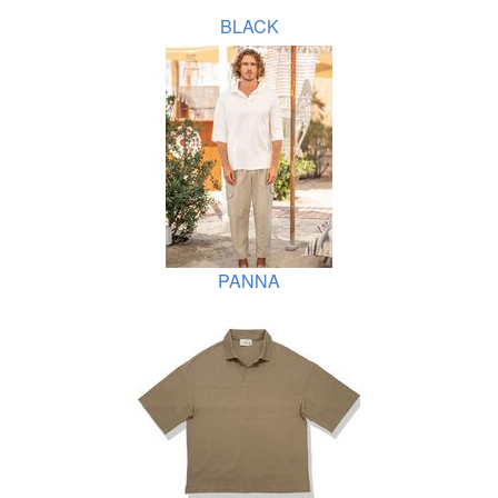
BLACK
PANNA