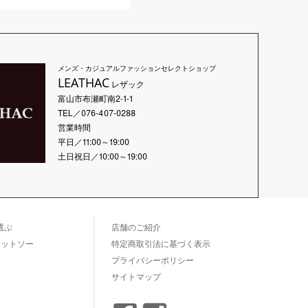
メンズ・カジュアルファッションセレクトショップ
LEATHAC
レザック
富山市布瀬町南2-1-1
TEL／076-407-0288
営業時間
平日／11:00～19:00
土日祝日／10:00～19:00
選ぶ
店舗のご紹介
カットソー
特定商取引法に基づく表示
プライバシーポリシー
サイトマップ