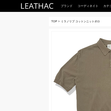
ブランド
コーディネイト
カテ
TOP
ミラノリブ コットンニットポロ