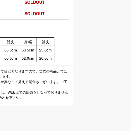
SOLDOUT
SOLDOUT
総丈
身幅
袖丈
65.5cm
50.5cm
25.0cm
66.5cm
52.0cm
26.0cm
まで目安となりますので、実際の商品とでは
ります。
ーが異なって見える場合もございます。ご了
ては、WEB上での販売を行なっておりません
合わせ下さい。