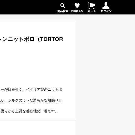
トンニットポロ（TORTOR
ラーが目を引く、イタリア製のニットポ
地が、シルクのような滑らかな肌触りと
、柔らかく上質な着心地の一着です。