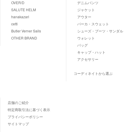
OVER/D
デニムパンツ
SALUTE HELM
ジャケット
hanakazari
アウター
cetti
パーカ・スウェット
Butler Verner Sails
シューズ・ブーツ・サンダル
OTHER BRAND
ウォレット
バッグ
キャップ・ハット
アクセサリー
コーディネイトから選ぶ
店舗のご紹介
特定商取引法に基づく表示
プライバシーポリシー
サイトマップ