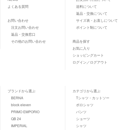
よくある質問
送料について
返品・交換について
お問い合わせ
サイズ表・お直しについて
注文お問い合わせ
ポイント制について
返品・交換窓口
その他のお問い合わせ
商品を探す
お気に入り
ショッピングカート
ログイン／ログアウト
ブランドから選ぶ
カテゴリから選ぶ
BERNA
Tシャツ・カットソー
block eleven
ポロシャツ
PRIMO EMPORIO
パンツ
QB 24
ショーツ
IMPERIAL
シャツ