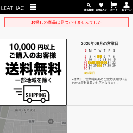
お探しの商品は見つかりませんでした
2026年08月の営業日
S
M
T
W
T
F
S
1
2
3
4
5
6
7
8
9
10
11
12
13
14
15
16
17
18
19
20
21
22
23
24
25
26
27
28
29
30
31
■休業日
※休業日、営業時間外のご注文やお問い合
わせは翌営業日の対応となります。