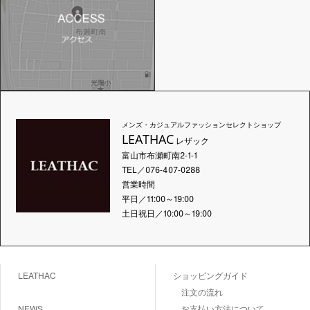
メンズ・カジュアルファッションセレクトショップ
LEATHAC
レザック
富山市布瀬町南2-1-1
TEL／076-407-0288
営業時間
平日／11:00～19:00
土日祝日／10:00～19:00
LEATHAC
ショッピングガイド
注文の流れ
NEWS
お支払い方法について