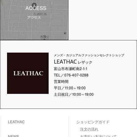
メンズ・カジュアルファッションセレクトショップ
LEATHAC
レザック
富山市布瀬町南2-1-1
TEL／076-407-0288
営業時間
平日／11:00～19:00
土日祝日／10:00～19:00
LEATHAC
ショッピングガイド
注文の流れ
NEWS
お支払い方法について