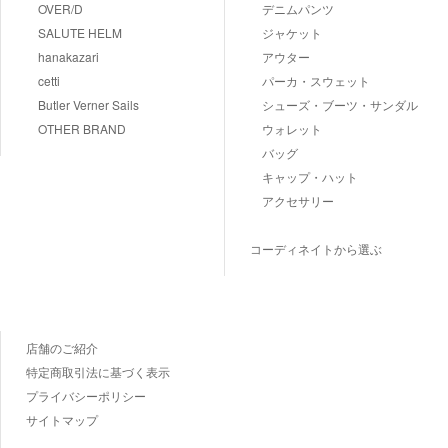
OVER/D
デニムパンツ
SALUTE HELM
ジャケット
hanakazari
アウター
cetti
パーカ・スウェット
Butler Verner Sails
シューズ・ブーツ・サンダル
OTHER BRAND
ウォレット
バッグ
キャップ・ハット
アクセサリー
コーディネイトから選ぶ
店舗のご紹介
特定商取引法に基づく表示
プライバシーポリシー
サイトマップ