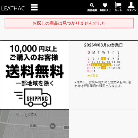
お探しの商品は見つかりませんでした
2026年08月の営業日
S
M
T
W
T
F
S
1
2
3
4
5
6
7
8
9
10
11
12
13
14
15
16
17
18
19
20
21
22
23
24
25
26
27
28
29
30
31
■休業日
※休業日、営業時間外のご注文やお問い合
わせは翌営業日の対応となります。