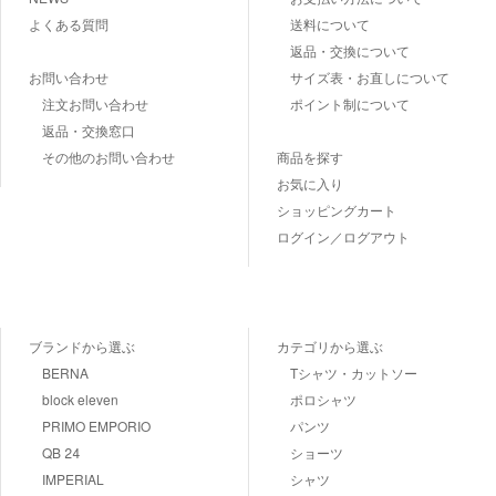
よくある質問
送料について
返品・交換について
お問い合わせ
サイズ表・お直しについて
注文お問い合わせ
ポイント制について
返品・交換窓口
その他のお問い合わせ
商品を探す
お気に入り
ショッピングカート
ログイン／ログアウト
ブランドから選ぶ
カテゴリから選ぶ
BERNA
Tシャツ・カットソー
block eleven
ポロシャツ
PRIMO EMPORIO
パンツ
QB 24
ショーツ
IMPERIAL
シャツ