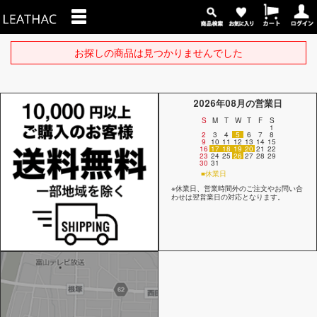
お探しの商品は見つかりませんでした
2026年08月の営業日
S
M
T
W
T
F
S
1
2
3
4
5
6
7
8
9
10
11
12
13
14
15
16
17
18
19
20
21
22
23
24
25
26
27
28
29
30
31
■休業日
※休業日、営業時間外のご注文やお問い合
わせは翌営業日の対応となります。