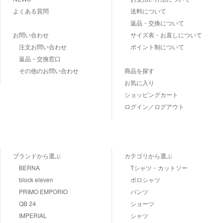
よくある質問
送料について
返品・交換について
お問い合わせ
サイズ表・お直しについて
注文お問い合わせ
ポイント制について
返品・交換窓口
その他のお問い合わせ
商品を探す
お気に入り
ショッピングカート
ログイン／ログアウト
ブランドから選ぶ
カテゴリから選ぶ
BERNA
Tシャツ・カットソー
block eleven
ポロシャツ
PRIMO EMPORIO
パンツ
QB 24
ショーツ
IMPERIAL
シャツ