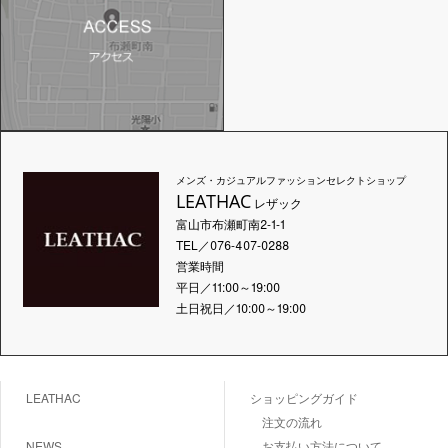
メンズ・カジュアルファッションセレクトショップ
LEATHAC
レザック
富山市布瀬町南2-1-1
TEL／076-407-0288
営業時間
平日／11:00～19:00
土日祝日／10:00～19:00
LEATHAC
ショッピングガイド
注文の流れ
NEWS
お支払い方法について