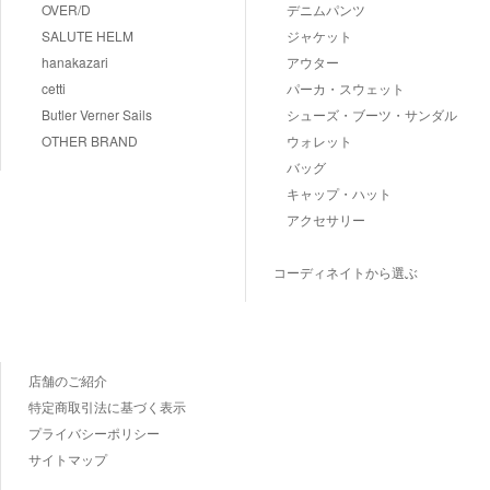
OVER/D
デニムパンツ
SALUTE HELM
ジャケット
hanakazari
アウター
cetti
パーカ・スウェット
Butler Verner Sails
シューズ・ブーツ・サンダル
OTHER BRAND
ウォレット
バッグ
キャップ・ハット
アクセサリー
コーディネイトから選ぶ
店舗のご紹介
特定商取引法に基づく表示
プライバシーポリシー
サイトマップ