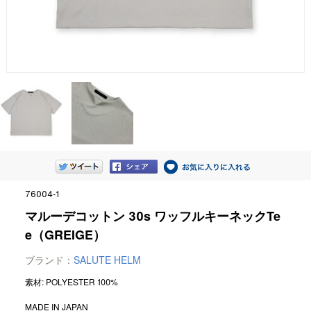
76004-1
マルーデコットン 30s ワッフルキーネックTe
e（GREIGE）
ブランド：
SALUTE HELM
素材: POLYESTER 100%
MADE IN JAPAN