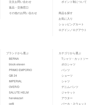
注文お問い合わせ
ポイント制について
返品・交換窓口
その他のお問い合わせ
商品を探す
お気に入り
ショッピングカート
ログイン／ログアウト
ブランドから選ぶ
カテゴリから選ぶ
BERNA
Tシャツ・カットソー
block eleven
ポロシャツ
PRIMO EMPORIO
パンツ
QB 24
ショーツ
IMPERIAL
シャツ
OVER/D
デニムパンツ
SALUTE HELM
ジャケット
hanakazari
アウター
cetti
パーカ・スウェット