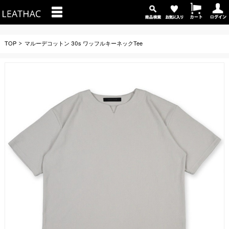
TOP
マルーデコットン 30s ワッフルキーネックTee