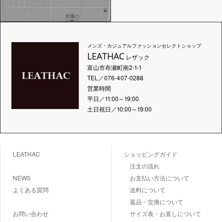
メンズ・カジュアルファッションセレクトショップ
LEATHAC
レザック
富山市布瀬町南2-1-1
TEL／076-407-0288
営業時間
平日／11:00～19:00
土日祝日／10:00～19:00
LEATHAC
ショッピングガイド
注文の流れ
NEWS
お支払い方法について
よくある質問
送料について
返品・交換について
お問い合わせ
サイズ表・お直しについて