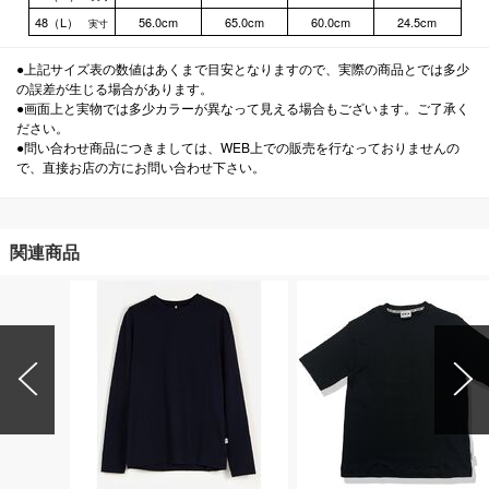
48（L）
56.0cm
65.0cm
60.0cm
24.5cm
実寸
●上記サイズ表の数値はあくまで目安となりますので、実際の商品とでは多少
の誤差が生じる場合があります。
●画面上と実物では多少カラーが異なって見える場合もございます。ご了承く
ださい。
●問い合わせ商品につきましては、WEB上での販売を行なっておりませんの
で、直接お店の方にお問い合わせ下さい。
関連商品