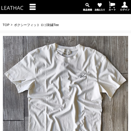
TOP
ボクシーフィット ロゴ刺繍Tee