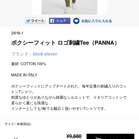
2619-1
ボクシーフィット ロゴ刺繍Tee（PANNA）
ブランド：
block eleven
素材: COTTON 100%
MADE IN ITALY
ボクシーフィットにアップデートされた、毎年定番の刺繍入りのコッ
トンTシャツ。
程度なゆとりがありながら綺麗なシルエットで、イタリアコットンで
柔らかく夏にも快適な、
インナーとしても1枚でも幅広く扱いやすいTシャツです。
サイズ / 単価(税込)
¥9,680