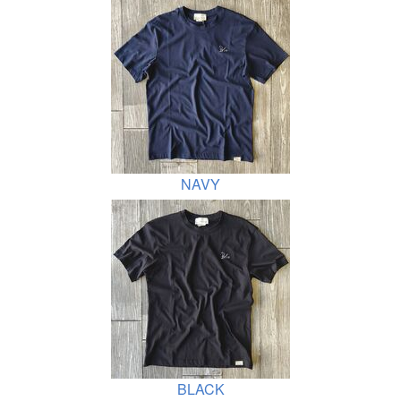
NAVY
BLACK