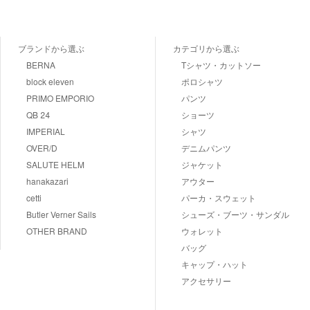
ブランドから選ぶ
カテゴリから選ぶ
BERNA
Tシャツ・カットソー
block eleven
ポロシャツ
PRIMO EMPORIO
パンツ
QB 24
ショーツ
IMPERIAL
シャツ
OVER/D
デニムパンツ
SALUTE HELM
ジャケット
hanakazari
アウター
cetti
パーカ・スウェット
Butler Verner Sails
シューズ・ブーツ・サンダル
OTHER BRAND
ウォレット
バッグ
キャップ・ハット
アクセサリー