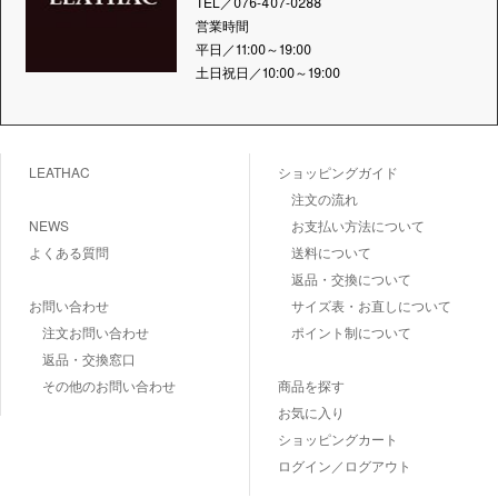
TEL／076-407-0288
営業時間
平日／11:00～19:00
土日祝日／10:00～19:00
LEATHAC
ショッピングガイド
注文の流れ
NEWS
お支払い方法について
よくある質問
送料について
返品・交換について
お問い合わせ
サイズ表・お直しについて
注文お問い合わせ
ポイント制について
返品・交換窓口
その他のお問い合わせ
商品を探す
お気に入り
ショッピングカート
ログイン／ログアウト