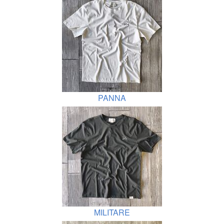
PANNA
MILITARE