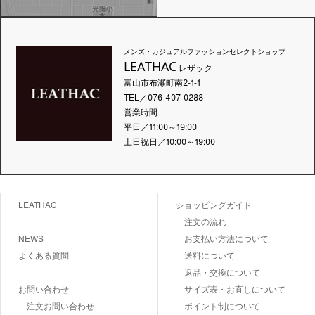
メンズ・カジュアルファッションセレクトショップ
LEATHAC
レザック
富山市布瀬町南2-1-1
TEL／076-407-0288
営業時間
平日／11:00～19:00
土日祝日／10:00～19:00
LEATHAC
ショッピングガイド
注文の流れ
NEWS
お支払い方法について
よくある質問
送料について
返品・交換について
お問い合わせ
サイズ表・お直しについて
注文お問い合わせ
ポイント制について