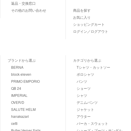
返品・交換窓口
その他のお問い合わせ
商品を探す
お気に入り
ショッピングカート
ログイン／ログアウト
ブランドから選ぶ
カテゴリから選ぶ
BERNA
Tシャツ・カットソー
block eleven
ポロシャツ
PRIMO EMPORIO
パンツ
QB 24
ショーツ
IMPERIAL
シャツ
OVER/D
デニムパンツ
SALUTE HELM
ジャケット
hanakazari
アウター
cetti
パーカ・スウェット
Butler Verner Sails
シューズ・ブーツ・サンダル