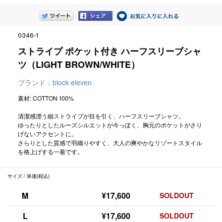
0346-1
ストライプ ポケット付き ハーフスリーブシャ
ツ（LIGHT BROWN/WHITE）
ブランド：
block eleven
素材: COTTON 100%
清潔感漂う細ストライプが目を引く、ハーフスリーブシャツ。
ゆったりとしたルーズシルエットが今っぽく、胸元のポケットがさり
げないアクセントに。
さらりとした質感で羽織りやすく、大人の爽やかなリゾートスタイル
を格上げする一着です。
サイズ / 単価(税込)
M
¥17,600
SOLDOUT
L
¥17,600
SOLDOUT