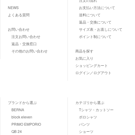
注文の流れ
NEWS
お支払い方法について
よくある質問
送料について
返品・交換について
お問い合わせ
サイズ表・お直しについて
注文お問い合わせ
ポイント制について
返品・交換窓口
その他のお問い合わせ
商品を探す
お気に入り
ショッピングカート
ログイン／ログアウト
ブランドから選ぶ
カテゴリから選ぶ
BERNA
Tシャツ・カットソー
block eleven
ポロシャツ
PRIMO EMPORIO
パンツ
QB 24
ショーツ