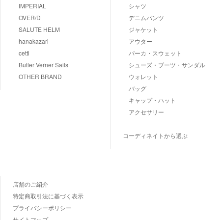
IMPERIAL
シャツ
OVER/D
デニムパンツ
SALUTE HELM
ジャケット
hanakazari
アウター
cetti
パーカ・スウェット
Butler Verner Sails
シューズ・ブーツ・サンダル
OTHER BRAND
ウォレット
バッグ
キャップ・ハット
アクセサリー
コーディネイトから選ぶ
店舗のご紹介
特定商取引法に基づく表示
プライバシーポリシー
サイトマップ