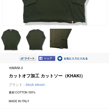
15MANI-3
カットオフ加工 カットソー（KHAKI）
ブランド：
block eleven
素材:COTTON 100%
MADE IN ITALY