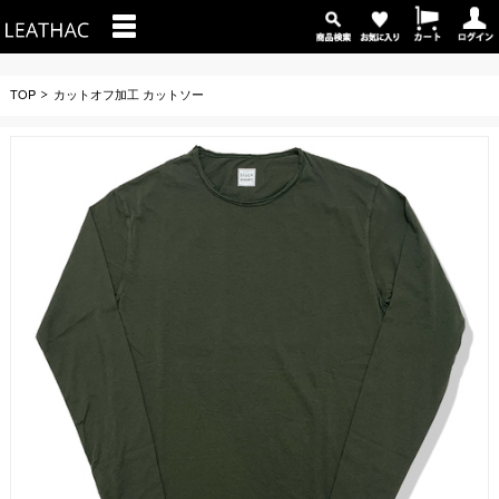
TOP
カットオフ加工 カットソー