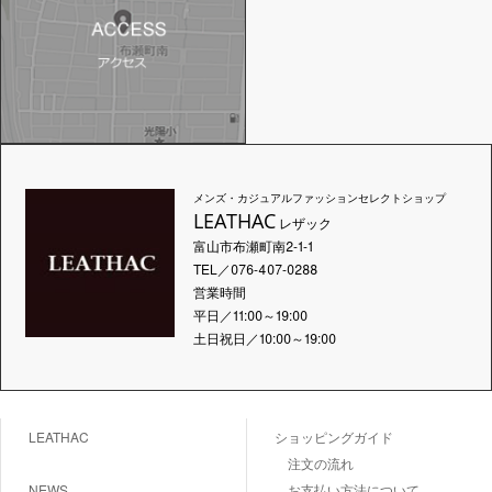
メンズ・カジュアルファッションセレクトショップ
LEATHAC
レザック
富山市布瀬町南2-1-1
TEL／076-407-0288
営業時間
平日／11:00～19:00
土日祝日／10:00～19:00
LEATHAC
ショッピングガイド
注文の流れ
NEWS
お支払い方法について