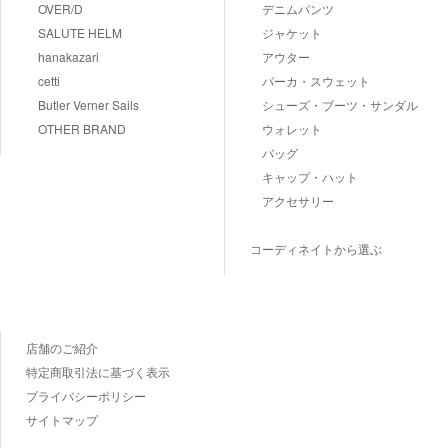
OVER/D
デニムパンツ
SALUTE HELM
ジャケット
hanakazari
アウター
cetti
パーカ・スウェット
Butler Verner Sails
シューズ・ブーツ・サンダル
OTHER BRAND
ウォレット
バッグ
キャップ・ハット
アクセサリー
コーディネイトから選ぶ
店舗のご紹介
特定商取引法に基づく表示
プライバシーポリシー
サイトマップ