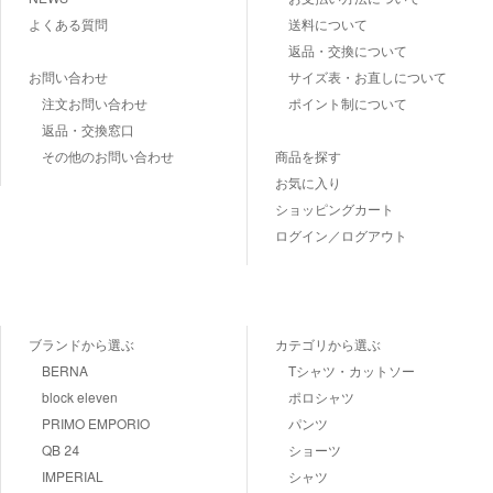
よくある質問
送料について
返品・交換について
お問い合わせ
サイズ表・お直しについて
注文お問い合わせ
ポイント制について
返品・交換窓口
その他のお問い合わせ
商品を探す
お気に入り
ショッピングカート
ログイン／ログアウト
ブランドから選ぶ
カテゴリから選ぶ
BERNA
Tシャツ・カットソー
block eleven
ポロシャツ
PRIMO EMPORIO
パンツ
QB 24
ショーツ
IMPERIAL
シャツ