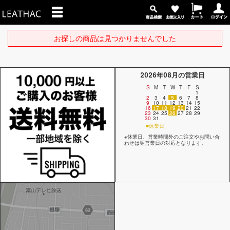
お探しの商品は見つかりませんでした
2026年08月の営業日
S
M
T
W
T
F
S
1
2
3
4
5
6
7
8
9
10
11
12
13
14
15
16
17
18
19
20
21
22
23
24
25
26
27
28
29
30
31
■休業日
※休業日、営業時間外のご注文やお問い合
わせは翌営業日の対応となります。