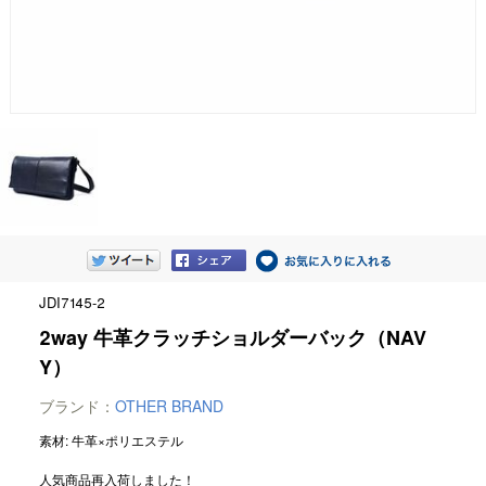
JDI7145-2
2way 牛革クラッチショルダーバック（NAV
Y）
ブランド：
OTHER BRAND
素材: 牛革×ポリエステル
人気商品再入荷しました！