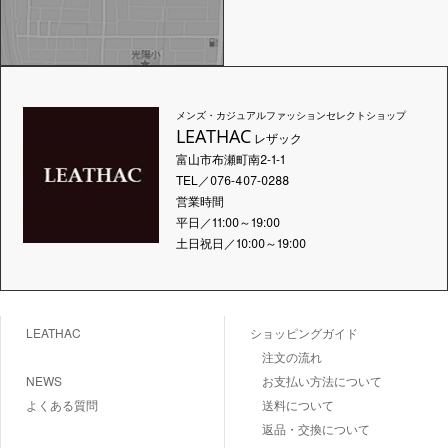
メンズ・カジュアルファッションセレクトショップ
LEATHAC
レザック
富山市布瀬町南2-1-1
TEL／076-407-0288
営業時間
平日／11:00～19:00
土日祝日／10:00～19:00
LEATHAC
ショッピングガイド
注文の流れ
NEWS
お支払い方法について
よくある質問
送料について
返品・交換について