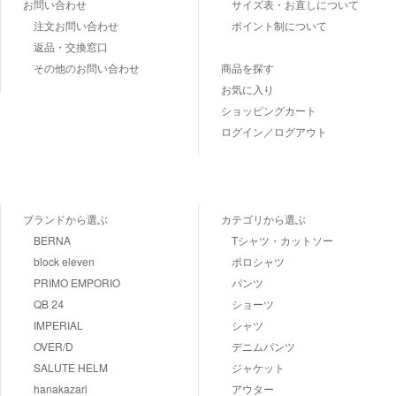
お問い合わせ
サイズ表・お直しについて
注文お問い合わせ
ポイント制について
返品・交換窓口
その他のお問い合わせ
商品を探す
お気に入り
ショッピングカート
ログイン／ログアウト
ブランドから選ぶ
カテゴリから選ぶ
BERNA
Tシャツ・カットソー
block eleven
ポロシャツ
PRIMO EMPORIO
パンツ
QB 24
ショーツ
IMPERIAL
シャツ
OVER/D
デニムパンツ
SALUTE HELM
ジャケット
hanakazari
アウター