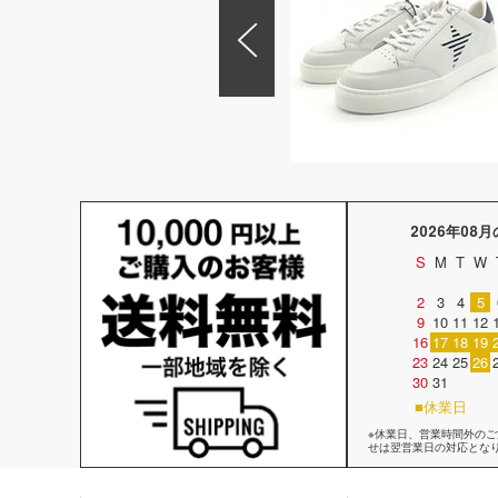
2026年08
S
M
T
W
2
3
4
5
9
10
11
12
16
17
18
19
23
24
25
26
30
31
■休業日
※休業日、営業時間外の
せは翌営業日の対応とな