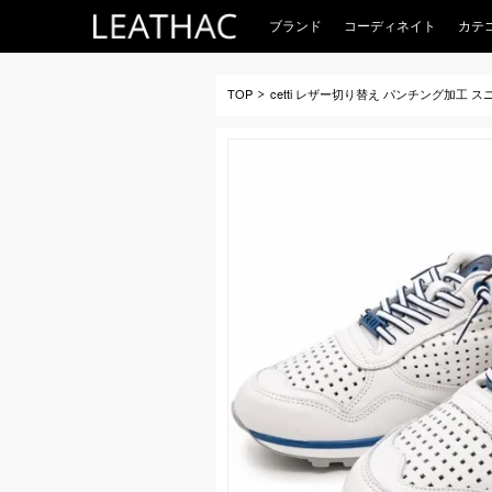
ブランド
コーディネイト
カテ
TOP
cetti レザー切り替え パンチング加工 