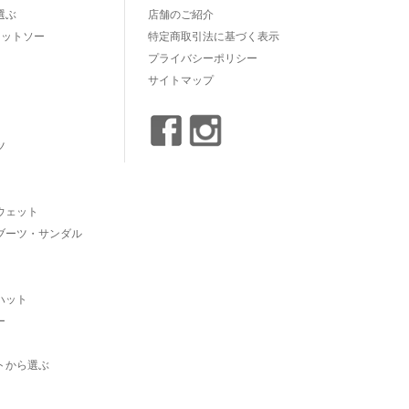
選ぶ
店舗のご紹介
カットソー
特定商取引法に基づく表示
プライバシーポリシー
サイトマップ
ツ
ウェット
ブーツ・サンダル
ハット
ー
トから選ぶ