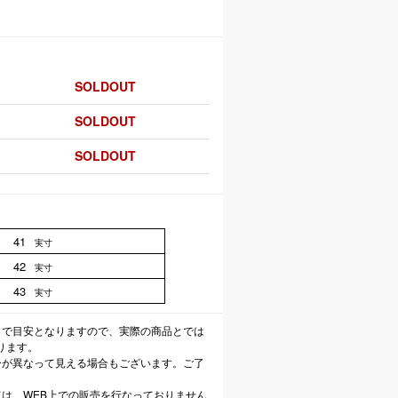
SOLDOUT
SOLDOUT
SOLDOUT
41
実寸
42
実寸
43
実寸
まで目安となりますので、実際の商品とでは
ります。
ーが異なって見える場合もございます。ご了
ては、WEB上での販売を行なっておりません