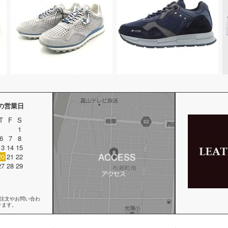
月の営業日
T
F
S
1
6
7
8
13
14
15
20
21
22
27
28
29
ご注文やお問い合わ
ります。