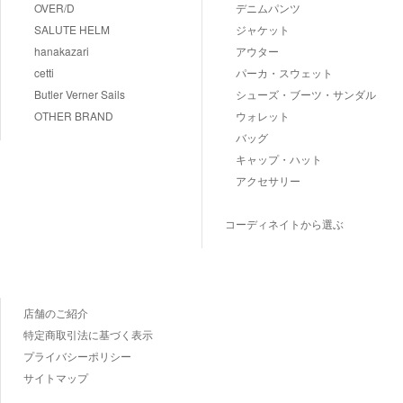
OVER/D
デニムパンツ
SALUTE HELM
ジャケット
hanakazari
アウター
cetti
パーカ・スウェット
Butler Verner Sails
シューズ・ブーツ・サンダル
OTHER BRAND
ウォレット
バッグ
キャップ・ハット
アクセサリー
コーディネイトから選ぶ
店舗のご紹介
特定商取引法に基づく表示
プライバシーポリシー
サイトマップ