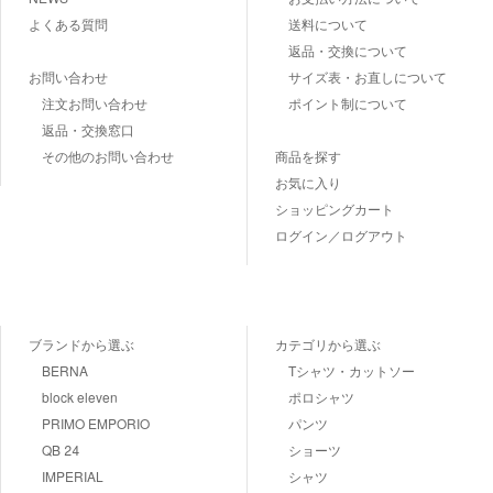
よくある質問
送料について
返品・交換について
お問い合わせ
サイズ表・お直しについて
注文お問い合わせ
ポイント制について
返品・交換窓口
その他のお問い合わせ
商品を探す
お気に入り
ショッピングカート
ログイン／ログアウト
ブランドから選ぶ
カテゴリから選ぶ
BERNA
Tシャツ・カットソー
block eleven
ポロシャツ
PRIMO EMPORIO
パンツ
QB 24
ショーツ
IMPERIAL
シャツ