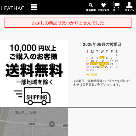
お探しの商品は見つかりませんでした
2026年08月の営業日
S
M
T
W
T
F
S
1
2
3
4
5
6
7
8
9
10
11
12
13
14
15
16
17
18
19
20
21
22
23
24
25
26
27
28
29
30
31
■休業日
※休業日、営業時間外のご注文やお問い合
わせは翌営業日の対応となります。