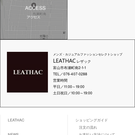
メンズ・カジュアルファッションセレクトショップ
LEATHAC
レザック
富山市布瀬町南2-1-1
TEL／076-407-0288
営業時間
平日／11:00～19:00
土日祝日／10:00～19:00
LEATHAC
ショッピングガイド
注文の流れ
NEWS
お支払い方法について