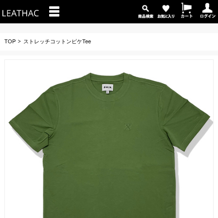
TOP
ストレッチコットンピケTee