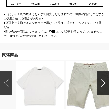
XL
49.0cm
70.0cm
56.0cm
24.5cm
実寸
●上記サイズ表の数値はあくまで目安となりますので、実際の商品とでは多少
の誤差が生じる場合があります。
●画面上と実物では多少カラーが異なって見える場合もございます。ご了承く
ださい。
●問い合わせ商品につきましては、WEB上での販売を行なっておりませんの
で、直接お店の方にお問い合わせ下さい。
関連商品