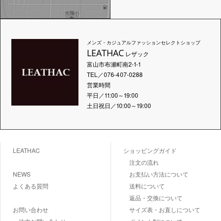
メンズ・カジュアルファッションセレクトショップ
LEATHAC
レザック
富山市布瀬町南2-1-1
TEL／076-407-0288
営業時間
平日／11:00～19:00
土日祝日／10:00～19:00
LEATHAC
ショッピングガイド
注文の流れ
NEWS
お支払い方法について
よくある質問
送料について
返品・交換について
お問い合わせ
サイズ表・お直しについて