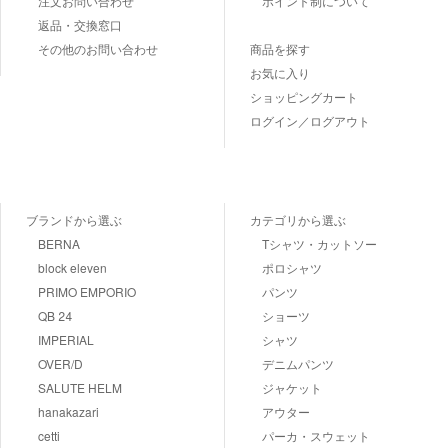
注文お問い合わせ
ポイント制について
返品・交換窓口
その他のお問い合わせ
商品を探す
お気に入り
ショッピングカート
ログイン／ログアウト
ブランドから選ぶ
カテゴリから選ぶ
BERNA
Tシャツ・カットソー
block eleven
ポロシャツ
PRIMO EMPORIO
パンツ
QB 24
ショーツ
IMPERIAL
シャツ
OVER/D
デニムパンツ
SALUTE HELM
ジャケット
hanakazari
アウター
cetti
パーカ・スウェット