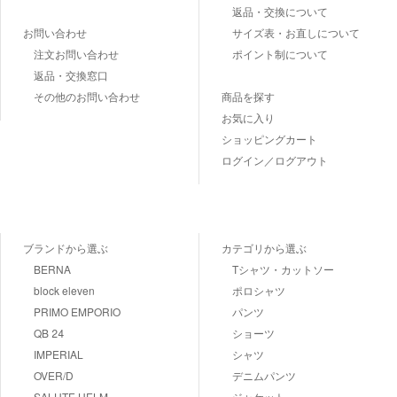
返品・交換について
お問い合わせ
サイズ表・お直しについて
注文お問い合わせ
ポイント制について
返品・交換窓口
その他のお問い合わせ
商品を探す
お気に入り
ショッピングカート
ログイン／ログアウト
ブランドから選ぶ
カテゴリから選ぶ
BERNA
Tシャツ・カットソー
block eleven
ポロシャツ
PRIMO EMPORIO
パンツ
QB 24
ショーツ
IMPERIAL
シャツ
OVER/D
デニムパンツ
SALUTE HELM
ジャケット