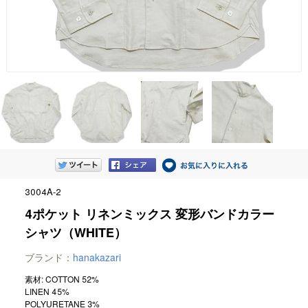
3004A-2
4ポケット リネンミックス 変形バンドカラー
シャツ（WHITE）
ブランド：
hanakazari
素材: COTTON 52%
LINEN 45%
POLYURETANE 3%