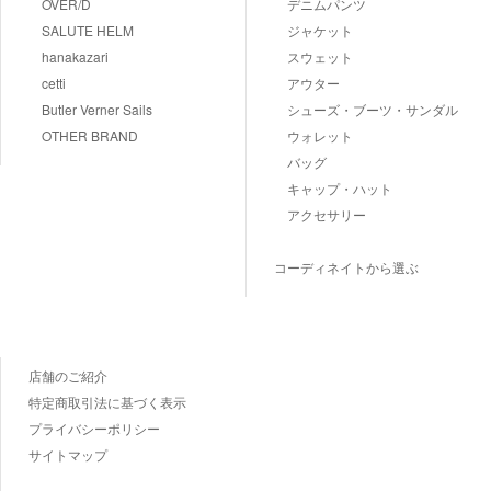
OVER/D
デニムパンツ
SALUTE HELM
ジャケット
hanakazari
スウェット
cetti
アウター
Butler Verner Sails
シューズ・ブーツ・サンダル
OTHER BRAND
ウォレット
バッグ
キャップ・ハット
アクセサリー
コーディネイトから選ぶ
店舗のご紹介
特定商取引法に基づく表示
プライバシーポリシー
サイトマップ