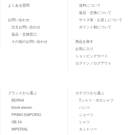
よくある質問
送料について
返品・交換について
お問い合わせ
サイズ表・お直しについて
注文お問い合わせ
ポイント制について
返品・交換窓口
その他のお問い合わせ
商品を探す
お気に入り
ショッピングカート
ログイン／ログアウト
ブランドから選ぶ
カテゴリから選ぶ
BERNA
Tシャツ・ポロシャツ
block eleven
パンツ
PRIMO EMPORIO
ショーツ
QB 24
シャツ
IMPERIAL
カットソー