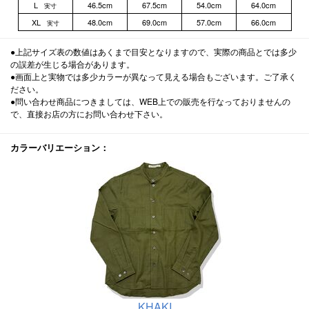
L
46.5cm
67.5cm
54.0cm
64.0cm
実寸
XL
48.0cm
69.0cm
57.0cm
66.0cm
実寸
●上記サイズ表の数値はあくまで目安となりますので、実際の商品とでは多少
の誤差が生じる場合があります。
●画面上と実物では多少カラーが異なって見える場合もございます。ご了承く
ださい。
●問い合わせ商品につきましては、WEB上での販売を行なっておりませんの
で、直接お店の方にお問い合わせ下さい。
カラーバリエーション：
KHAKI