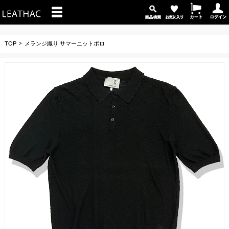
TOP
メランジ織り サマーニットポロ