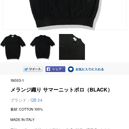
19003-1
メランジ織り サマーニットポロ（BLACK）
ブランド：
QB 24
素材: COTTON 100%
MADE IN ITALY