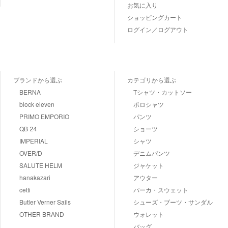
お気に入り
ショッピングカート
ログイン／ログアウト
ブランドから選ぶ
カテゴリから選ぶ
BERNA
Tシャツ・カットソー
block eleven
ポロシャツ
PRIMO EMPORIO
パンツ
QB 24
ショーツ
IMPERIAL
シャツ
OVER/D
デニムパンツ
SALUTE HELM
ジャケット
hanakazari
アウター
cetti
パーカ・スウェット
Butler Verner Sails
シューズ・ブーツ・サンダル
OTHER BRAND
ウォレット
バッグ