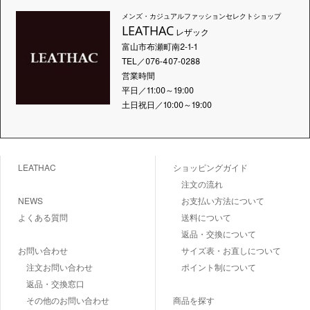
メンズ・カジュアルファッションセレクトショップ
LEATHAC
レザック
富山市布瀬町南2-1-1
TEL／076-407-0288
営業時間
平日／11:00～19:00
土日祝日／10:00～19:00
LEATHAC
ショッピングガイド
注文の流れ
NEWS
お支払い方法について
よくある質問
送料について
返品・交換について
お問い合わせ
サイズ表・お直しについて
注文お問い合わせ
ポイント制について
返品・交換窓口
その他のお問い合わせ
商品を探す