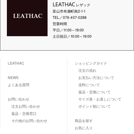
LEATHAC
レザック
富山市布瀬町南2-1-1
TEL／076-407-0288
営業時間
平日／11:00～19:00
土日祝日／10:00～19:00
LEATHAC
ショッピングガイド
注文の流れ
NEWS
お支払い方法について
よくある質問
送料について
返品・交換について
お問い合わせ
サイズ表・お直しについて
注文お問い合わせ
ポイント制について
返品・交換窓口
その他のお問い合わせ
商品を探す
お気に入り