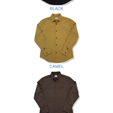
BLACK
CAMEL