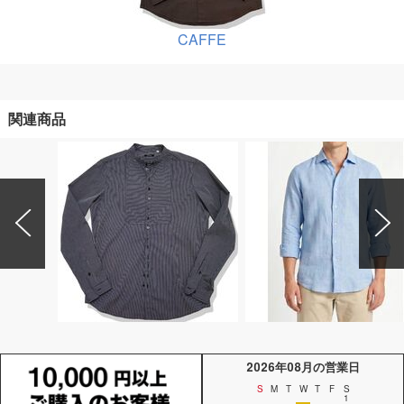
CAFFE
関連商品
2026年08月の営業日
S
M
T
W
T
F
S
1