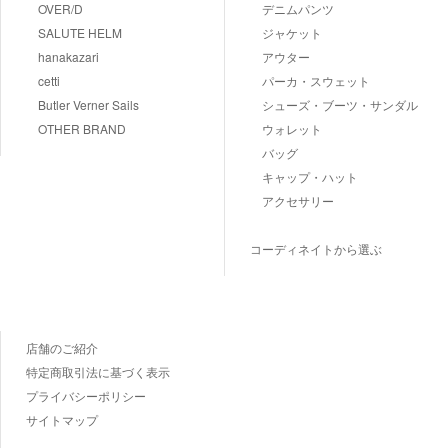
OVER/D
デニムパンツ
SALUTE HELM
ジャケット
hanakazari
アウター
cetti
パーカ・スウェット
Butler Verner Sails
シューズ・ブーツ・サンダル
OTHER BRAND
ウォレット
バッグ
キャップ・ハット
アクセサリー
コーディネイトから選ぶ
店舗のご紹介
特定商取引法に基づく表示
プライバシーポリシー
サイトマップ