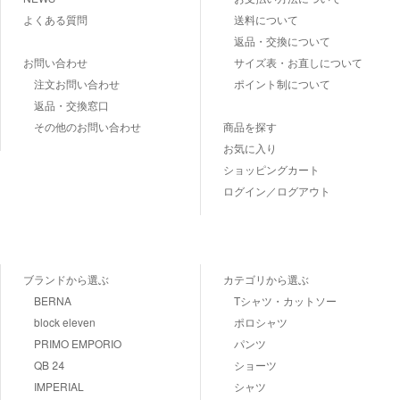
よくある質問
送料について
返品・交換について
お問い合わせ
サイズ表・お直しについて
注文お問い合わせ
ポイント制について
返品・交換窓口
その他のお問い合わせ
商品を探す
お気に入り
ショッピングカート
ログイン／ログアウト
ブランドから選ぶ
カテゴリから選ぶ
BERNA
Tシャツ・カットソー
block eleven
ポロシャツ
PRIMO EMPORIO
パンツ
QB 24
ショーツ
IMPERIAL
シャツ