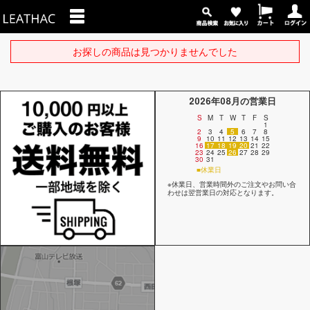
お探しの商品は見つかりませんでした
2026年08月の営業日
S
M
T
W
T
F
S
1
2
3
4
5
6
7
8
9
10
11
12
13
14
15
16
17
18
19
20
21
22
23
24
25
26
27
28
29
30
31
■休業日
※休業日、営業時間外のご注文やお問い合
わせは翌営業日の対応となります。