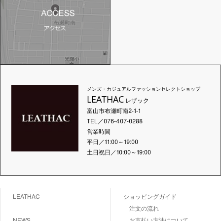
メンズ・カジュアルファッションセレクトショップ
LEATHAC
レザック
富山市布瀬町南2-1-1
TEL／076-407-0288
営業時間
平日／11:00～19:00
土日祝日／10:00～19:00
LEATHAC
ショッピングガイド
注文の流れ
NEWS
お支払い方法について