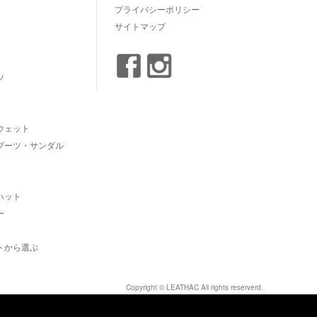
プライバシーポリシー
サイトマップ
ツ
ウェット
ブーツ・サンダル
ハット
ー
トから選ぶ
Copyright © LEATHAC All rights reserverd.