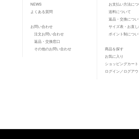
NEWS
お支払い方法につ
よくある質問
送料について
返品・交換につい
お問い合わせ
サイズ表・お直し
注文お問い合わせ
ポイント制につい
返品・交換窓口
その他のお問い合わせ
商品を探す
お気に入り
ショッピングカート
ログイン／ログアウ