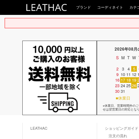
ブランド
コーディネイト
カテ
2026年08
S
M
T
W
2
3
4
5
9
10
11
12
16
17
18
19
23
24
25
26
30
31
■休業日
※休業日、営業時間外の
せは翌営業日の対応とな
LEATHAC
ショッピングガイド
注文の流れ