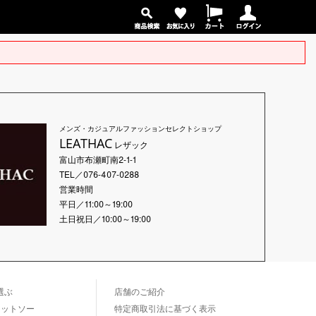
メンズ・カジュアルファッションセレクトショップ
LEATHAC
レザック
富山市布瀬町南2-1-1
TEL／076-407-0288
営業時間
平日／11:00～19:00
土日祝日／10:00～19:00
選ぶ
店舗のご紹介
カットソー
特定商取引法に基づく表示