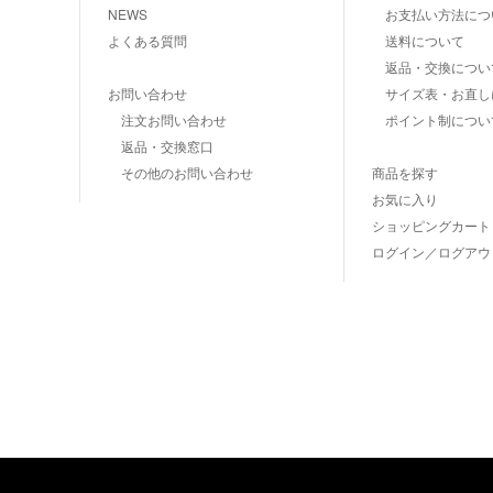
NEWS
お支払い方法につ
よくある質問
送料について
返品・交換につい
お問い合わせ
サイズ表・お直し
注文お問い合わせ
ポイント制につい
返品・交換窓口
その他のお問い合わせ
商品を探す
お気に入り
ショッピングカート
ログイン／ログアウ