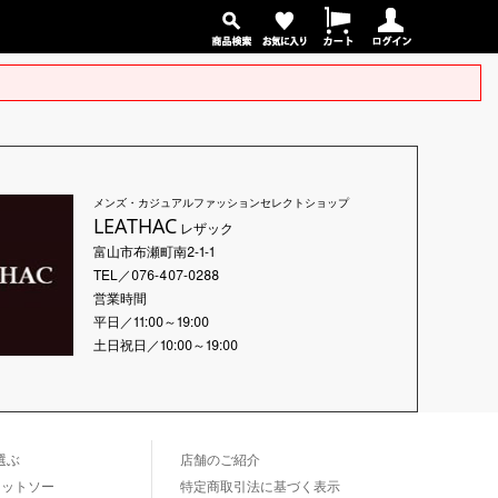
メンズ・カジュアルファッションセレクトショップ
LEATHAC
レザック
富山市布瀬町南2-1-1
TEL／076-407-0288
営業時間
平日／11:00～19:00
土日祝日／10:00～19:00
選ぶ
店舗のご紹介
カットソー
特定商取引法に基づく表示