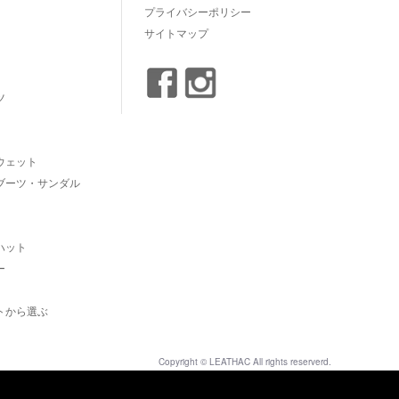
プライバシーポリシー
サイトマップ
ツ
ウェット
ブーツ・サンダル
ハット
ー
トから選ぶ
Copyright © LEATHAC All rights reserverd.