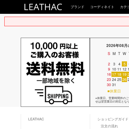
ブランド
コーディネイト
カテ
2026年08
S
M
T
W
2
3
4
5
9
10
11
12
16
17
18
19
23
24
25
26
30
31
■休業日
※休業日、営業時間外の
せは翌営業日の対応とな
LEATHAC
ショッピングガイド
注文の流れ