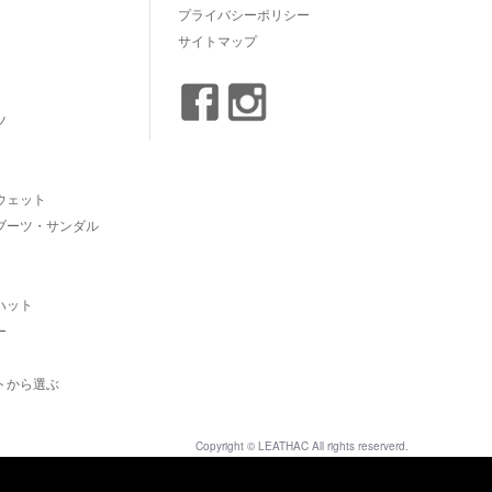
プライバシーポリシー
サイトマップ
ツ
ウェット
ブーツ・サンダル
ハット
ー
トから選ぶ
Copyright © LEATHAC All rights reserverd.