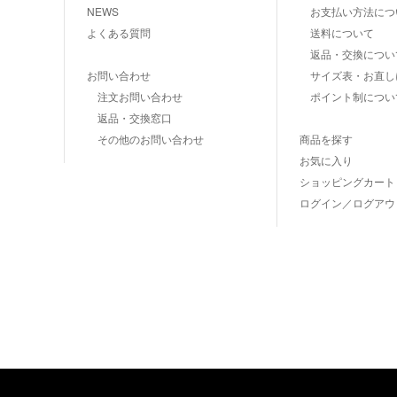
NEWS
お支払い方法につ
よくある質問
送料について
返品・交換につい
お問い合わせ
サイズ表・お直し
注文お問い合わせ
ポイント制につい
返品・交換窓口
その他のお問い合わせ
商品を探す
お気に入り
ショッピングカート
ログイン／ログアウ