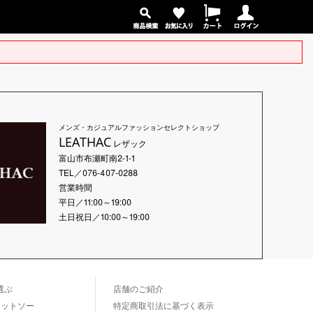
メンズ・カジュアルファッションセレクトショップ
LEATHAC
レザック
富山市布瀬町南2-1-1
TEL／076-407-0288
営業時間
平日／11:00～19:00
土日祝日／10:00～19:00
選ぶ
店舗のご紹介
カットソー
特定商取引法に基づく表示