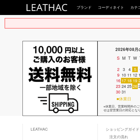
ブランド
コーディネイト
カテ
2026年08
S
M
T
W
2
3
4
5
9
10
11
12
16
17
18
19
23
24
25
26
30
31
■休業日
※休業日、営業時間外の
せは翌営業日の対応とな
LEATHAC
ショッピングガイド
注文の流れ