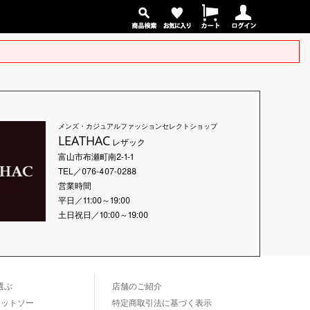
メンズ・カジュアルファッションセレクトショップ
LEATHAC
レザック
富山市布瀬町南2-1-1
TEL／076-407-0288
営業時間
平日／11:00～19:00
土日祝日／10:00～19:00
選ぶ
店舗のご紹介
カットソー
特定商取引法に基づく表示