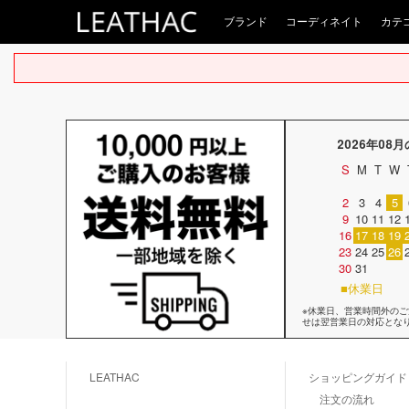
ブランド
コーディネイト
カテ
2026年08
S
M
T
W
2
3
4
5
9
10
11
12
16
17
18
19
23
24
25
26
30
31
■休業日
※休業日、営業時間外の
せは翌営業日の対応とな
LEATHAC
ショッピングガイド
注文の流れ