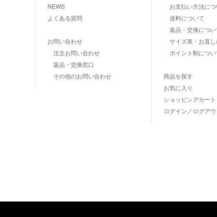
NEWS
お支払い方法につ
よくある質問
送料について
返品・交換につい
お問い合わせ
サイズ表・お直し
注文お問い合わせ
ポイント制につい
返品・交換窓口
その他のお問い合わせ
商品を探す
お気に入り
ショッピングカート
ログイン／ログアウ