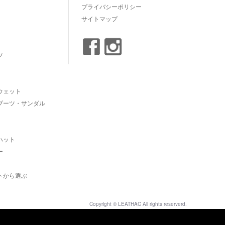
プライバシーポリシー
サイトマップ
ツ
ウェット
ブーツ・サンダル
ハット
ー
トから選ぶ
Copyright © LEATHAC All rights reserverd.