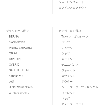
ショッピングカート
ログイン／ログアウト
ブランドから選ぶ
カテゴリから選ぶ
BERNA
Tシャツ・ポロシャツ
block eleven
パンツ
PRIMO EMPORIO
ショーツ
QB 24
シャツ
IMPERIAL
カットソー
OVER/D
デニムパンツ
SALUTE HELM
ジャケット
hanakazari
スウェット
cetti
アウター
Butler Verner Sails
シューズ・ブーツ・サンダル
OTHER BRAND
ウォレット
バッグ
キャップ・ハット