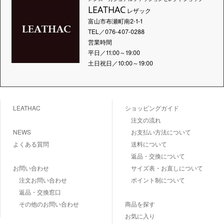
LEATHAC
レザック
富山市布瀬町南2-1-1
TEL／076-407-0288
営業時間
平日／11:00～19:00
土日祝日／10:00～19:00
LEATHAC
ショッピングガイド
注文の流れ
NEWS
お支払い方法について
よくある質問
送料について
返品・交換について
お問い合わせ
サイズ表・お直しについて
注文お問い合わせ
ポイント制について
返品・交換窓口
その他のお問い合わせ
商品を探す
お気に入り