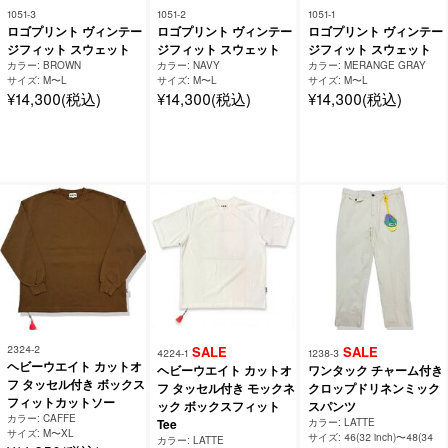
1051-3
1051-2
1051-1
ロゴプリント ヴィンテー
ロゴプリント ヴィンテー
ロゴプリント ヴィンテー
ジフィット スウェット
ジフィット スウェット
ジフィット スウェット
カラー: BROWN
カラー: NAVY
カラー: MERANGE GRAY
サイズ: M〜L
サイズ: M〜L
サイズ: M〜L
¥14,300(税込)
¥14,300(税込)
¥14,300(税込)
2324-2
SALE
SALE
4224-1
1238-3
ヘビーウエイト カットオ
ヘビーウエイト カットオ
ワンタック チャーム付き
フ タッセル付き ボックス
フ タッセル付き モックネ
クロップドリネンミック
フィットカットソー
ック ボックスフィット
スパンツ
カラー: CAFFE
Tee
カラー: LATTE
サイズ: M〜XL
サイズ: 46(32 inch)〜48(34
カラー: LATTE