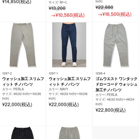
¥14,850(税込)
inch)
サイズ: M〜L
¥22,880
¥13,200
→¥16,500(税込)
→¥10,560(税込)
1297-2
1297-1
1298-4
ウォッシュ加工 スリムフ
ウォッシュ加工 スリムフ
ゴムウエスト ワンタック
ィット チノパンツ
ィット チノパンツ
ドローコード ウォッシュ
カラー: PERLA
カラー: NAVY
加工チノパンツ
サイズ: 46(32 inch)〜50(36
サイズ: 46(32 inch)〜50(36
カラー: PERLA
inch)
inch)
サイズ: 46(32 inch)〜48(34
¥22,000(税込)
¥22,000(税込)
inch)
¥22,800(税込)