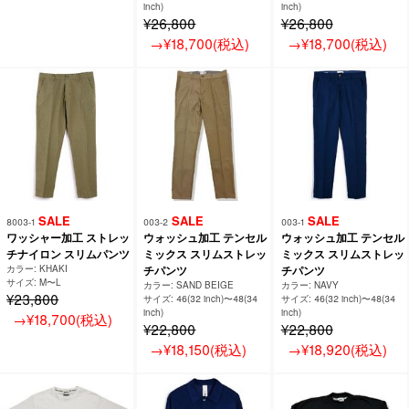
inch)
inch)
¥26,800
¥26,800
→¥18,700(税込)
→¥18,700(税込)
SALE
SALE
SALE
8003-1
003-2
003-1
ワッシャー加工 ストレッ
ウォッシュ加工 テンセル
ウォッシュ加工 テンセル
チナイロン スリムパンツ
ミックス スリムストレッ
ミックス スリムストレッ
カラー: KHAKI
チパンツ
チパンツ
サイズ: M〜L
カラー: SAND BEIGE
カラー: NAVY
¥23,800
サイズ: 46(32 inch)〜48(34
サイズ: 46(32 inch)〜48(34
inch)
inch)
→¥18,700(税込)
¥22,800
¥22,800
→¥18,150(税込)
→¥18,920(税込)