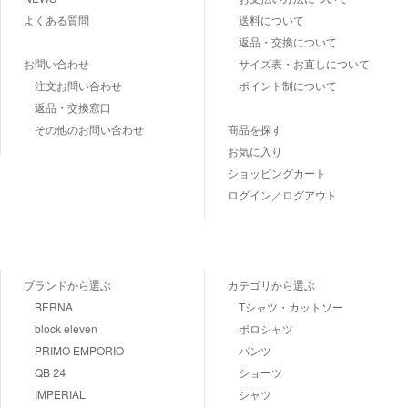
よくある質問
送料について
返品・交換について
お問い合わせ
サイズ表・お直しについて
注文お問い合わせ
ポイント制について
返品・交換窓口
その他のお問い合わせ
商品を探す
お気に入り
ショッピングカート
ログイン／ログアウト
ブランドから選ぶ
カテゴリから選ぶ
BERNA
Tシャツ・カットソー
block eleven
ポロシャツ
PRIMO EMPORIO
パンツ
QB 24
ショーツ
IMPERIAL
シャツ