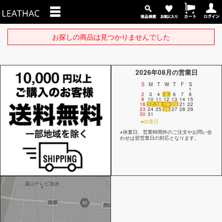
お探しの商品は見つかりませんでした
2026年08月の営業日
S
M
T
W
T
F
S
1
2
3
4
5
6
7
8
9
10
11
12
13
14
15
16
17
18
19
20
21
22
23
24
25
26
27
28
29
30
31
■休業日
※休業日、営業時間外のご注文やお問い合
わせは翌営業日の対応となります。