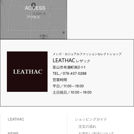
メンズ・カジュアルファッションセレクトショップ
LEATHAC
レザック
富山市布瀬町南2-1-1
TEL／076-407-0288
営業時間
平日／11:00～19:00
土日祝日／10:00～19:00
LEATHAC
ショッピングガイド
注文の流れ
NEWS
お支払い方法について