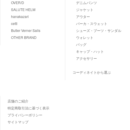
OVER/D
デニムパンツ
SALUTE HELM
ジャケット
hanakazari
アウター
cetti
パーカ・スウェット
Butler Verner Sails
シューズ・ブーツ・サンダル
OTHER BRAND
ウォレット
バッグ
キャップ・ハット
アクセサリー
コーディネイトから選ぶ
店舗のご紹介
特定商取引法に基づく表示
プライバシーポリシー
サイトマップ