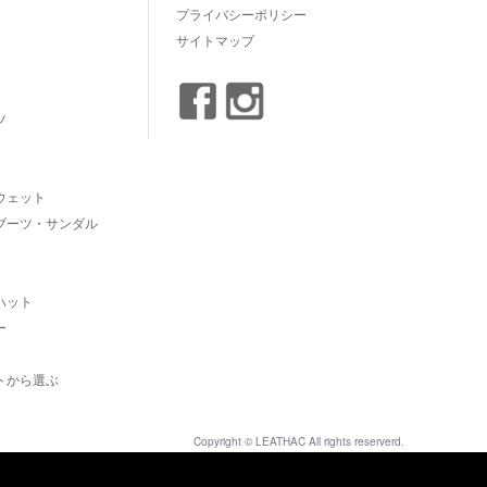
プライバシーポリシー
サイトマップ
ツ
ウェット
ブーツ・サンダル
ハット
ー
トから選ぶ
Copyright © LEATHAC All rights reserverd.