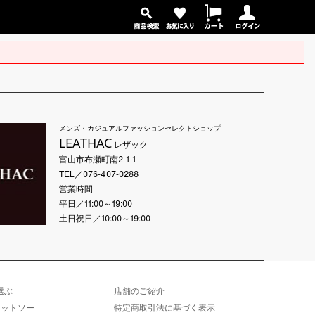
メンズ・カジュアルファッションセレクトショップ
LEATHAC
レザック
富山市布瀬町南2-1-1
TEL／076-407-0288
営業時間
平日／11:00～19:00
土日祝日／10:00～19:00
選ぶ
店舗のご紹介
カットソー
特定商取引法に基づく表示