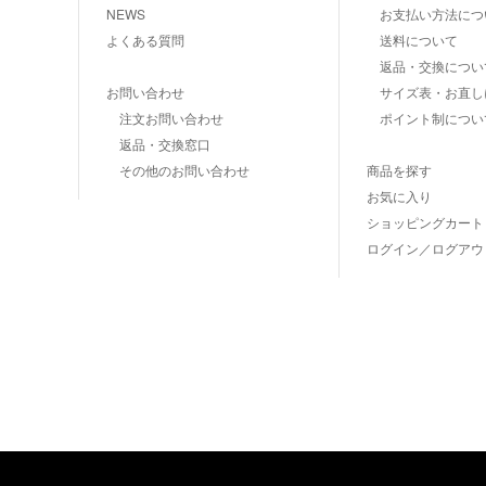
NEWS
お支払い方法につ
よくある質問
送料について
返品・交換につい
お問い合わせ
サイズ表・お直し
注文お問い合わせ
ポイント制につい
返品・交換窓口
その他のお問い合わせ
商品を探す
お気に入り
ショッピングカート
ログイン／ログアウ