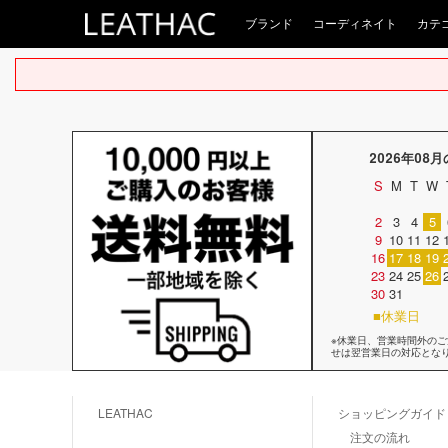
ブランド
コーディネイト
カテ
2026年08
S
M
T
W
2
3
4
5
9
10
11
12
16
17
18
19
23
24
25
26
30
31
■休業日
※休業日、営業時間外の
せは翌営業日の対応とな
LEATHAC
ショッピングガイド
注文の流れ