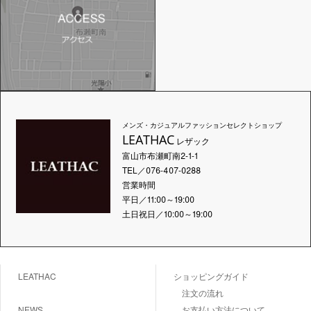
メンズ・カジュアルファッションセレクトショップ
LEATHAC
レザック
富山市布瀬町南2-1-1
TEL／076-407-0288
営業時間
平日／11:00～19:00
土日祝日／10:00～19:00
LEATHAC
ショッピングガイド
注文の流れ
NEWS
お支払い方法について