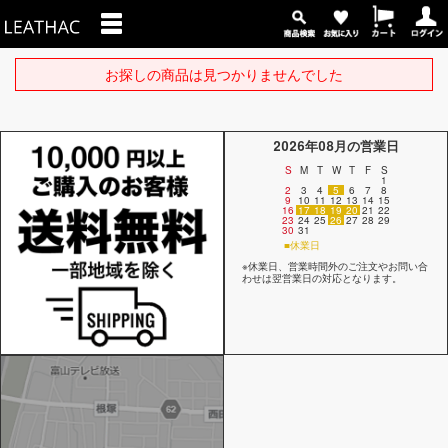
お探しの商品は見つかりませんでした
2026年08月の営業日
S
M
T
W
T
F
S
1
2
3
4
5
6
7
8
9
10
11
12
13
14
15
16
17
18
19
20
21
22
23
24
25
26
27
28
29
30
31
■休業日
※休業日、営業時間外のご注文やお問い合
わせは翌営業日の対応となります。