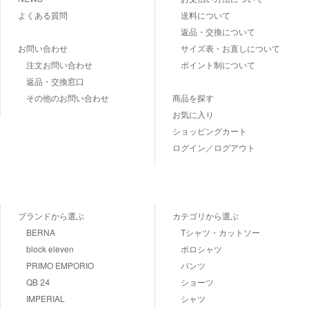
よくある質問
送料について
返品・交換について
お問い合わせ
サイズ表・お直しについて
注文お問い合わせ
ポイント制について
返品・交換窓口
その他のお問い合わせ
商品を探す
お気に入り
ショッピングカート
ログイン／ログアウト
ブランドから選ぶ
カテゴリから選ぶ
BERNA
Tシャツ・カットソー
block eleven
ポロシャツ
PRIMO EMPORIO
パンツ
QB 24
ショーツ
IMPERIAL
シャツ