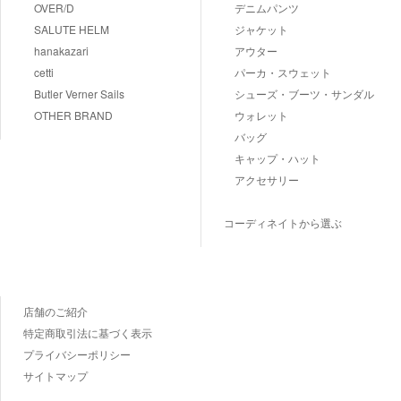
OVER/D
デニムパンツ
SALUTE HELM
ジャケット
hanakazari
アウター
cetti
パーカ・スウェット
Butler Verner Sails
シューズ・ブーツ・サンダル
OTHER BRAND
ウォレット
バッグ
キャップ・ハット
アクセサリー
コーディネイトから選ぶ
店舗のご紹介
特定商取引法に基づく表示
プライバシーポリシー
サイトマップ