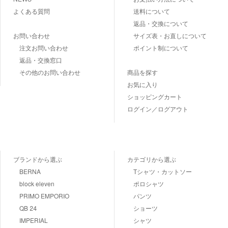
よくある質問
送料について
返品・交換について
お問い合わせ
サイズ表・お直しについて
注文お問い合わせ
ポイント制について
返品・交換窓口
その他のお問い合わせ
商品を探す
お気に入り
ショッピングカート
ログイン／ログアウト
ブランドから選ぶ
カテゴリから選ぶ
BERNA
Tシャツ・カットソー
block eleven
ポロシャツ
PRIMO EMPORIO
パンツ
QB 24
ショーツ
IMPERIAL
シャツ