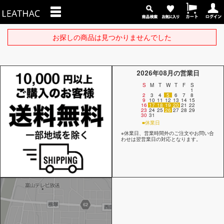
お探しの商品は見つかりませんでした
2026年08月の営業日
S
M
T
W
T
F
S
1
2
3
4
5
6
7
8
9
10
11
12
13
14
15
16
17
18
19
20
21
22
23
24
25
26
27
28
29
30
31
■休業日
※休業日、営業時間外のご注文やお問い合
わせは翌営業日の対応となります。