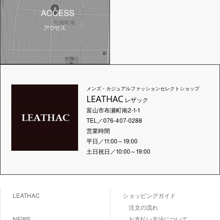
メンズ・カジュアルファッションセレクトショップ
LEATHAC
レザック
富山市布瀬町南2-1-1
TEL／076-407-0288
営業時間
平日／11:00～19:00
土日祝日／10:00～19:00
LEATHAC
ショッピングガイド
注文の流れ
NEWS
お支払い方法について