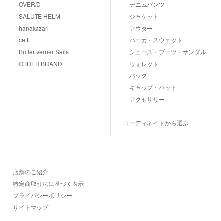
OVER/D
デニムパンツ
SALUTE HELM
ジャケット
hanakazari
アウター
cetti
パーカ・スウェット
Butler Verner Sails
シューズ・ブーツ・サンダル
OTHER BRAND
ウォレット
バッグ
キャップ・ハット
アクセサリー
コーディネイトから選ぶ
店舗のご紹介
特定商取引法に基づく表示
プライバシーポリシー
サイトマップ