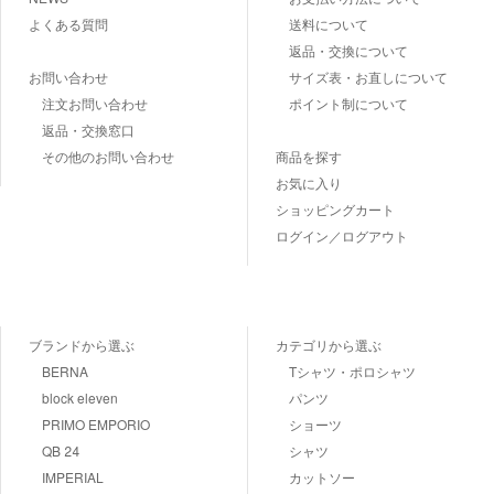
よくある質問
送料について
返品・交換について
お問い合わせ
サイズ表・お直しについて
注文お問い合わせ
ポイント制について
返品・交換窓口
その他のお問い合わせ
商品を探す
お気に入り
ショッピングカート
ログイン／ログアウト
ブランドから選ぶ
カテゴリから選ぶ
BERNA
Tシャツ・ポロシャツ
block eleven
パンツ
PRIMO EMPORIO
ショーツ
QB 24
シャツ
IMPERIAL
カットソー