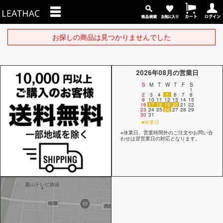
お探しの商品は見つかりませんでした
2026年08月の営業日
S
M
T
W
T
F
S
1
2
3
4
5
6
7
8
9
10
11
12
13
14
15
16
17
18
19
20
21
22
23
24
25
26
27
28
29
30
31
■休業日
※休業日、営業時間外のご注文やお問い合
わせは翌営業日の対応となります。