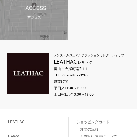
メンズ・カジュアルファッションセレクトショップ
LEATHAC
レザック
富山市布瀬町南2-1-1
TEL／076-407-0288
営業時間
平日／11:00～19:00
土日祝日／10:00～19:00
LEATHAC
ショッピングガイド
注文の流れ
NEWS
お支払い方法について