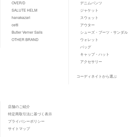
OVER/D
デニムパンツ
SALUTE HELM
ジャケット
hanakazari
スウェット
cetti
アウター
Butler Verner Sails
シューズ・ブーツ・サンダル
OTHER BRAND
ウォレット
バッグ
キャップ・ハット
アクセサリー
コーディネイトから選ぶ
店舗のご紹介
特定商取引法に基づく表示
プライバシーポリシー
サイトマップ