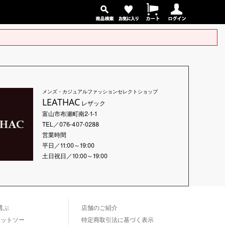
メンズ・カジュアルファッションセレクトショップ
LEATHAC
レザック
富山市布瀬町南2-1-1
TEL／076-407-0288
営業時間
平日／11:00～19:00
土日祝日／10:00～19:00
選ぶ
店舗のご紹介
カットソー
特定商取引法に基づく表示