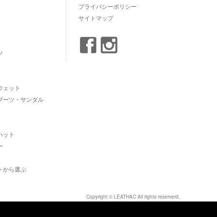
プライバシーポリシー
サイトマップ
ツ
ウェット
ブーツ・サンダル
ハット
ー
トから選ぶ
Copyright © LEATHAC All rights reserverd.