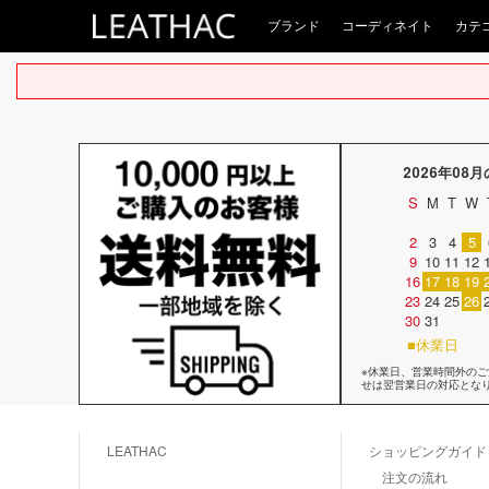
ブランド
コーディネイト
カテ
2026年08
S
M
T
W
2
3
4
5
9
10
11
12
16
17
18
19
23
24
25
26
30
31
■休業日
※休業日、営業時間外の
せは翌営業日の対応とな
LEATHAC
ショッピングガイド
注文の流れ