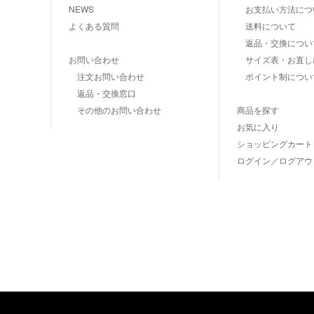
NEWS
お支払い方法につ
よくある質問
送料について
返品・交換につい
お問い合わせ
サイズ表・お直し
注文お問い合わせ
ポイント制につい
返品・交換窓口
その他のお問い合わせ
商品を探す
お気に入り
ショッピングカート
ログイン／ログアウ