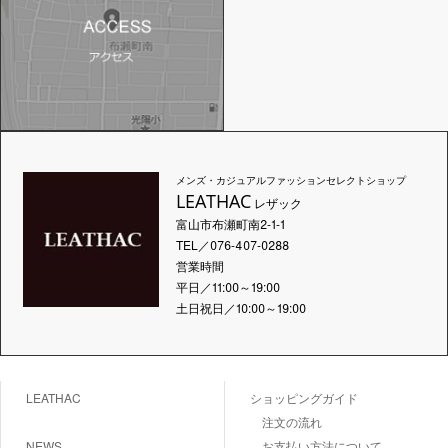
メンズ・カジュアルファッションセレクトショップ
LEATHAC
レザック
富山市布瀬町南2-1-1
TEL／076-407-0288
営業時間
平日／11:00～19:00
土日祝日／10:00～19:00
LEATHAC
ショッピングガイド
注文の流れ
NEWS
お支払い方法について