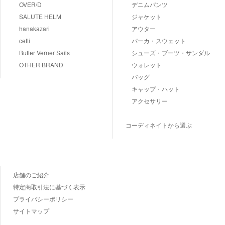
OVER/D
デニムパンツ
SALUTE HELM
ジャケット
hanakazari
アウター
cetti
パーカ・スウェット
Butler Verner Sails
シューズ・ブーツ・サンダル
OTHER BRAND
ウォレット
バッグ
キャップ・ハット
アクセサリー
コーディネイトから選ぶ
店舗のご紹介
特定商取引法に基づく表示
プライバシーポリシー
サイトマップ