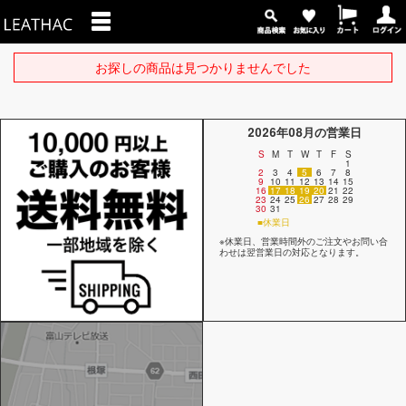
お探しの商品は見つかりませんでした
2026年08月の営業日
S
M
T
W
T
F
S
1
2
3
4
5
6
7
8
9
10
11
12
13
14
15
16
17
18
19
20
21
22
23
24
25
26
27
28
29
30
31
■休業日
※休業日、営業時間外のご注文やお問い合
わせは翌営業日の対応となります。