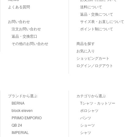
よくある質問
送料について
返品・交換について
お問い合わせ
サイズ表・お直しについて
注文お問い合わせ
ポイント制について
返品・交換窓口
その他のお問い合わせ
商品を探す
お気に入り
ショッピングカート
ログイン／ログアウト
ブランドから選ぶ
カテゴリから選ぶ
BERNA
Tシャツ・カットソー
block eleven
ポロシャツ
PRIMO EMPORIO
パンツ
QB 24
ショーツ
IMPERIAL
シャツ