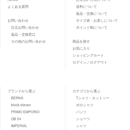
よくある質問
送料について
返品・交換について
お問い合わせ
サイズ表・お直しについて
注文お問い合わせ
ポイント制について
返品・交換窓口
その他のお問い合わせ
商品を探す
お気に入り
ショッピングカート
ログイン／ログアウト
ブランドから選ぶ
カテゴリから選ぶ
BERNA
Tシャツ・カットソー
block eleven
ポロシャツ
PRIMO EMPORIO
パンツ
QB 24
ショーツ
IMPERIAL
シャツ