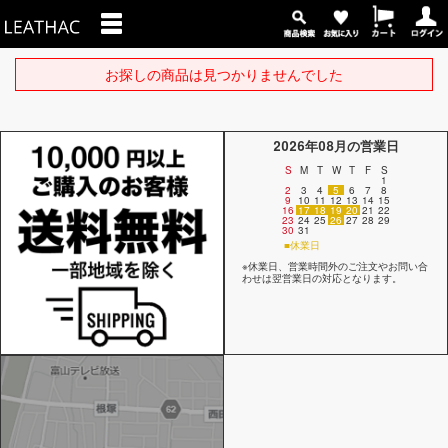
お探しの商品は見つかりませんでした
2026年08月の営業日
S
M
T
W
T
F
S
1
2
3
4
5
6
7
8
9
10
11
12
13
14
15
16
17
18
19
20
21
22
23
24
25
26
27
28
29
30
31
■休業日
※休業日、営業時間外のご注文やお問い合
わせは翌営業日の対応となります。