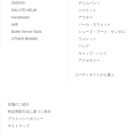
OVER/D
デニムパンツ
SALUTE HELM
ジャケット
hanakazari
アウター
cetti
パーカ・スウェット
Butler Verner Sails
シューズ・ブーツ・サンダル
OTHER BRAND
ウォレット
バッグ
キャップ・ハット
アクセサリー
コーディネイトから選ぶ
店舗のご紹介
特定商取引法に基づく表示
プライバシーポリシー
サイトマップ