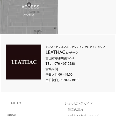
メンズ・カジュアルファッションセレクトショップ
LEATHAC
レザック
富山市布瀬町南2-1-1
TEL／076-407-0288
営業時間
平日／11:00～19:00
土日祝日／10:00～19:00
LEATHAC
ショッピングガイド
注文の流れ
NEWS
お支払い方法について