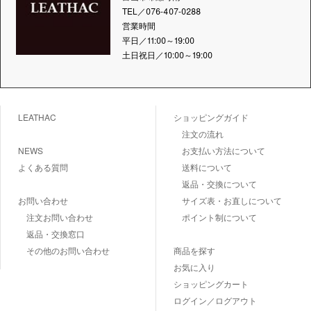
TEL／076-407-0288
営業時間
平日／11:00～19:00
土日祝日／10:00～19:00
LEATHAC
ショッピングガイド
注文の流れ
NEWS
お支払い方法について
よくある質問
送料について
返品・交換について
お問い合わせ
サイズ表・お直しについて
注文お問い合わせ
ポイント制について
返品・交換窓口
その他のお問い合わせ
商品を探す
お気に入り
ショッピングカート
ログイン／ログアウト