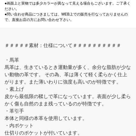
●画面上と実物では多少カラーが異なって見える場合もございます。ご了承く
ださい。
●問い合わせ商品につきましては、WEB上での販売を行なっておりませんの
で、直接お店の方にお問い合わせ下さい。
＃＃＃＃＃素材：仕様について＃＃＃＃＃＃＃＃＃＃
・馬革
馬革は、生きているとき運動量が多く、余分な脂肪が少な
い動物の革です。 その為、革は薄くて軽く柔らかく仕上
がります。また薄いわりに強度も高いのが特徴です。
・素上げ
皮から最低限の鞣しで革になっています。表面が少し柔ら
かく傷も自然のまま残っているのが特徴です。
・革引手
本体と同様の本革を使用しています。
・内ポケット
仕切りのポケットが付いています。