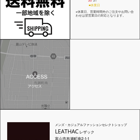
30
31
■休業日
※休業日、営業時間外のご注文やお問い合
わせは翌営業日の対応となります。
メンズ・カジュアルファッションセレクトショップ
LEATHAC
レザック
富山市布瀬町南2-1-1