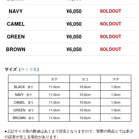
NAVY
¥6,050
SOLDOUT
CAMEL
¥6,050
SOLDOUT
GREEN
¥6,050
SOLDOUT
BROWN
¥6,050
SOLDOUT
サイズ（
サイズ表
）
タテ
ヨコ
マチ
BLACK
11.0cm
10.0cm
1.0cm
実寸
NAVY
11.0cm
10.0cm
1.0cm
実寸
CAMEL
11.0cm
10.0cm
1.0cm
実寸
GREEN
11.0cm
10.0cm
1.0cm
実寸
BROWN
11.0cm
10.0cm
1.0cm
実寸
●上記サイズ表の数値はあくまで目安となりますので、実際の商品とでは多少
の誤差が生じる場合があります。