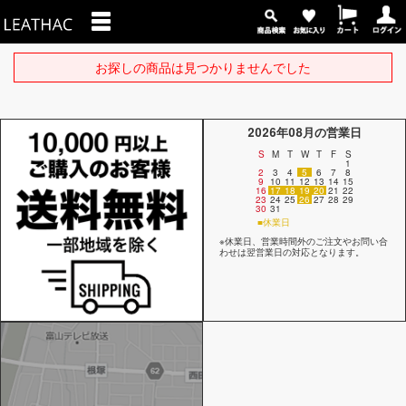
お探しの商品は見つかりませんでした
2026年08月の営業日
S
M
T
W
T
F
S
1
2
3
4
5
6
7
8
9
10
11
12
13
14
15
16
17
18
19
20
21
22
23
24
25
26
27
28
29
30
31
■休業日
※休業日、営業時間外のご注文やお問い合
わせは翌営業日の対応となります。