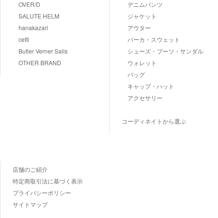
OVER/D
デニムパンツ
SALUTE HELM
ジャケット
hanakazari
アウター
cetti
パーカ・スウェット
Butler Verner Sails
シューズ・ブーツ・サンダル
OTHER BRAND
ウォレット
バッグ
キャップ・ハット
アクセサリー
コーディネイトから選ぶ
店舗のご紹介
特定商取引法に基づく表示
プライバシーポリシー
サイトマップ