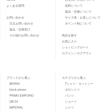
よくある質問
送料について
返品・交換について
お問い合わせ
サイズ表・お直しについて
注文お問い合わせ
ポイント制について
返品・交換窓口
その他のお問い合わせ
商品を探す
お気に入り
ショッピングカート
ログイン／ログアウト
ブランドから選ぶ
カテゴリから選ぶ
BERNA
Tシャツ・カットソー
block eleven
ポロシャツ
PRIMO EMPORIO
パンツ
QB 24
ショーツ
IMPERIAL
シャツ