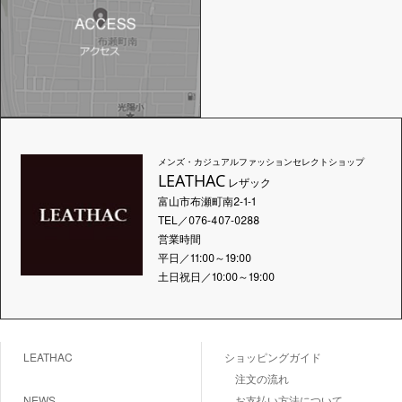
メンズ・カジュアルファッションセレクトショップ
LEATHAC
レザック
富山市布瀬町南2-1-1
TEL／076-407-0288
営業時間
平日／11:00～19:00
土日祝日／10:00～19:00
LEATHAC
ショッピングガイド
注文の流れ
NEWS
お支払い方法について