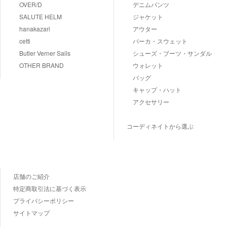
OVER/D
デニムパンツ
SALUTE HELM
ジャケット
hanakazari
アウター
cetti
パーカ・スウェット
Butler Verner Sails
シューズ・ブーツ・サンダル
OTHER BRAND
ウォレット
バッグ
キャップ・ハット
アクセサリー
コーディネイトから選ぶ
店舗のご紹介
特定商取引法に基づく表示
プライバシーポリシー
サイトマップ