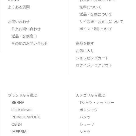
よくある質問
送料について
返品・交換について
お問い合わせ
サイズ表・お直しについて
注文お問い合わせ
ポイント制について
返品・交換窓口
その他のお問い合わせ
商品を探す
お気に入り
ショッピングカート
ログイン／ログアウト
ブランドから選ぶ
カテゴリから選ぶ
BERNA
Tシャツ・カットソー
block eleven
ポロシャツ
PRIMO EMPORIO
パンツ
QB 24
ショーツ
IMPERIAL
シャツ