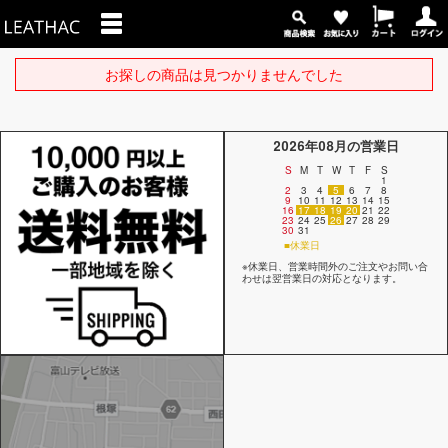
お探しの商品は見つかりませんでした
2026年08月の営業日
S
M
T
W
T
F
S
1
2
3
4
5
6
7
8
9
10
11
12
13
14
15
16
17
18
19
20
21
22
23
24
25
26
27
28
29
30
31
■休業日
※休業日、営業時間外のご注文やお問い合
わせは翌営業日の対応となります。