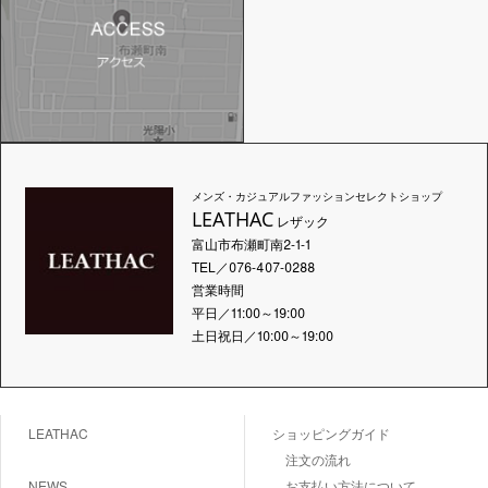
メンズ・カジュアルファッションセレクトショップ
LEATHAC
レザック
富山市布瀬町南2-1-1
TEL／076-407-0288
営業時間
平日／11:00～19:00
土日祝日／10:00～19:00
LEATHAC
ショッピングガイド
注文の流れ
NEWS
お支払い方法について