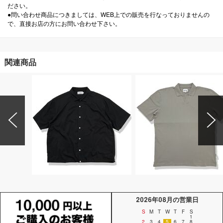
ださい。
●問い合わせ商品につきましては、WEB上での販売を行なっておりませんの
で、直接お店の方にお問い合わせ下さい。
関連商品
2026年08月の営業日
S
M
T
W
T
F
S
1
2
3
4
5
6
7
8