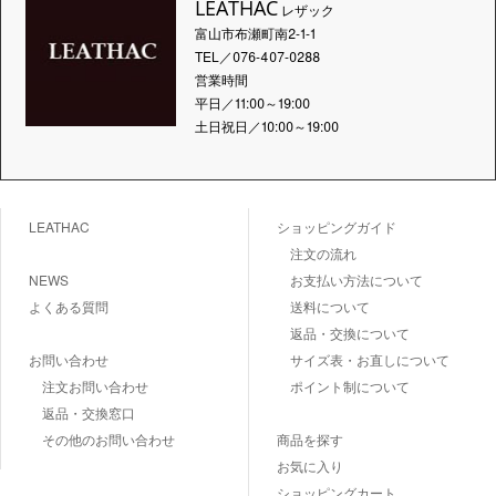
LEATHAC
レザック
富山市布瀬町南2-1-1
TEL／076-407-0288
営業時間
平日／11:00～19:00
土日祝日／10:00～19:00
LEATHAC
ショッピングガイド
注文の流れ
NEWS
お支払い方法について
よくある質問
送料について
返品・交換について
お問い合わせ
サイズ表・お直しについて
注文お問い合わせ
ポイント制について
返品・交換窓口
その他のお問い合わせ
商品を探す
お気に入り
ショッピングカート