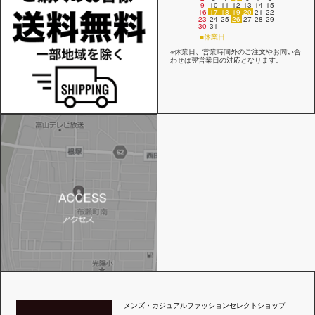
9
10
11
12
13
14
15
16
17
18
19
20
21
22
23
24
25
26
27
28
29
30
31
■休業日
※休業日、営業時間外のご注文やお問い合
わせは翌営業日の対応となります。
メンズ・カジュアルファッションセレクトショップ