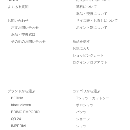
よくある質問
送料について
返品・交換について
お問い合わせ
サイズ表・お直しについて
注文お問い合わせ
ポイント制について
返品・交換窓口
その他のお問い合わせ
商品を探す
お気に入り
ショッピングカート
ログイン／ログアウト
ブランドから選ぶ
カテゴリから選ぶ
BERNA
Tシャツ・カットソー
block eleven
ポロシャツ
PRIMO EMPORIO
パンツ
QB 24
ショーツ
IMPERIAL
シャツ