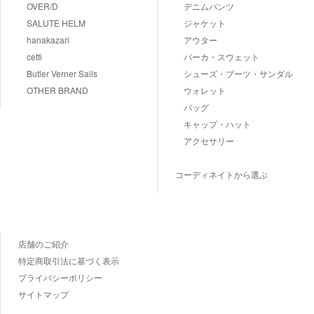
OVER/D
デニムパンツ
SALUTE HELM
ジャケット
hanakazari
アウター
cetti
パーカ・スウェット
Butler Verner Sails
シューズ・ブーツ・サンダル
OTHER BRAND
ウォレット
バッグ
キャップ・ハット
アクセサリー
コーディネイトから選ぶ
店舗のご紹介
特定商取引法に基づく表示
プライバシーポリシー
サイトマップ