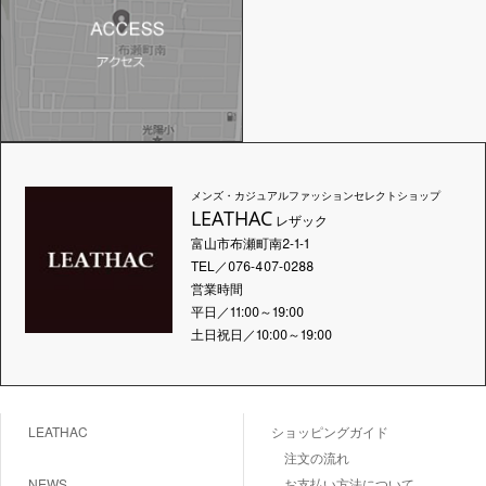
メンズ・カジュアルファッションセレクトショップ
LEATHAC
レザック
富山市布瀬町南2-1-1
TEL／076-407-0288
営業時間
平日／11:00～19:00
土日祝日／10:00～19:00
LEATHAC
ショッピングガイド
注文の流れ
NEWS
お支払い方法について