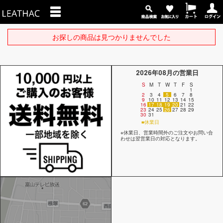
お探しの商品は見つかりませんでした
2026年08月の営業日
S
M
T
W
T
F
S
1
2
3
4
5
6
7
8
9
10
11
12
13
14
15
16
17
18
19
20
21
22
23
24
25
26
27
28
29
30
31
■休業日
※休業日、営業時間外のご注文やお問い合
わせは翌営業日の対応となります。