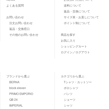
よくある質問
送料について
返品・交換について
お問い合わせ
サイズ表・お直しについて
注文お問い合わせ
ポイント制について
返品・交換窓口
その他のお問い合わせ
商品を探す
お気に入り
ショッピングカート
ログイン／ログアウト
ブランドから選ぶ
カテゴリから選ぶ
BERNA
Tシャツ・カットソー
block eleven
ポロシャツ
PRIMO EMPORIO
パンツ
QB 24
ショーツ
IMPERIAL
シャツ