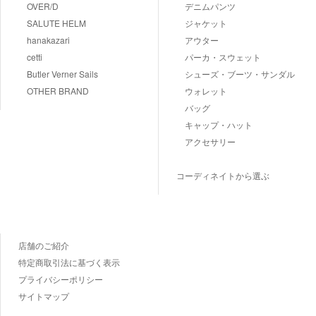
OVER/D
デニムパンツ
SALUTE HELM
ジャケット
hanakazari
アウター
cetti
パーカ・スウェット
Butler Verner Sails
シューズ・ブーツ・サンダル
OTHER BRAND
ウォレット
バッグ
キャップ・ハット
アクセサリー
コーディネイトから選ぶ
店舗のご紹介
特定商取引法に基づく表示
プライバシーポリシー
サイトマップ