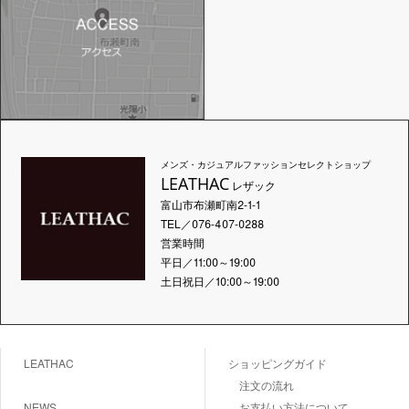
メンズ・カジュアルファッションセレクトショップ
LEATHAC
レザック
富山市布瀬町南2-1-1
TEL／076-407-0288
営業時間
平日／11:00～19:00
土日祝日／10:00～19:00
LEATHAC
ショッピングガイド
注文の流れ
NEWS
お支払い方法について