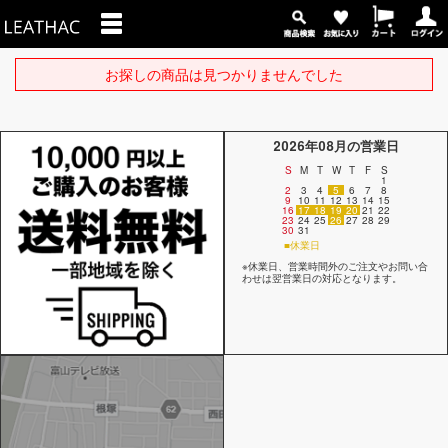
お探しの商品は見つかりませんでした
2026年08月の営業日
S
M
T
W
T
F
S
1
2
3
4
5
6
7
8
9
10
11
12
13
14
15
16
17
18
19
20
21
22
23
24
25
26
27
28
29
30
31
■休業日
※休業日、営業時間外のご注文やお問い合
わせは翌営業日の対応となります。