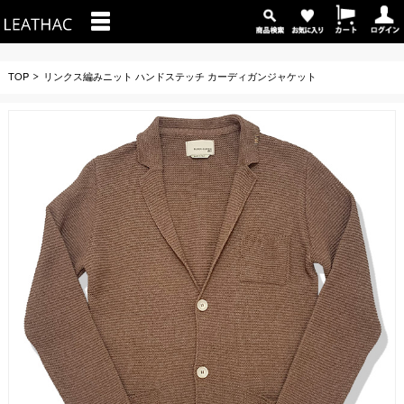
TOP
リンクス編みニット ハンドステッチ カーディガンジャケット