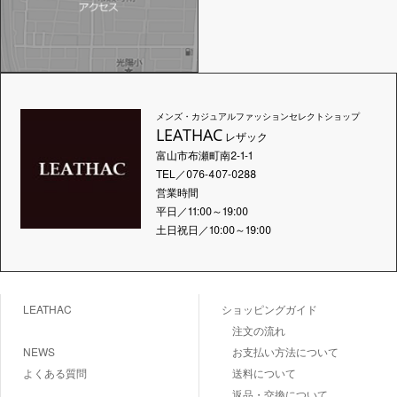
メンズ・カジュアルファッションセレクトショップ
LEATHAC
レザック
富山市布瀬町南2-1-1
TEL／076-407-0288
営業時間
平日／11:00～19:00
土日祝日／10:00～19:00
LEATHAC
ショッピングガイド
注文の流れ
NEWS
お支払い方法について
よくある質問
送料について
返品・交換について