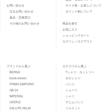
お問い合わせ
サイズ表・お直しについて
注文お問い合わせ
ポイント制について
返品・交換窓口
その他のお問い合わせ
商品を探す
お気に入り
ショッピングカート
ログイン／ログアウト
ブランドから選ぶ
カテゴリから選ぶ
BERNA
Tシャツ・カットソー
block eleven
ポロシャツ
PRIMO EMPORIO
パンツ
QB 24
ショーツ
IMPERIAL
シャツ
OVER/D
デニムパンツ
SALUTE HELM
ジャケット