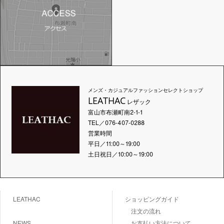
メンズ・カジュアルファッションセレクトショップ
LEATHAC
レザック
富山市布瀬町南2-1-1
TEL／076-407-0288
営業時間
平日／11:00～19:00
土日祝日／10:00～19:00
LEATHAC
ショッピングガイド
注文の流れ
NEWS
お支払い方法について