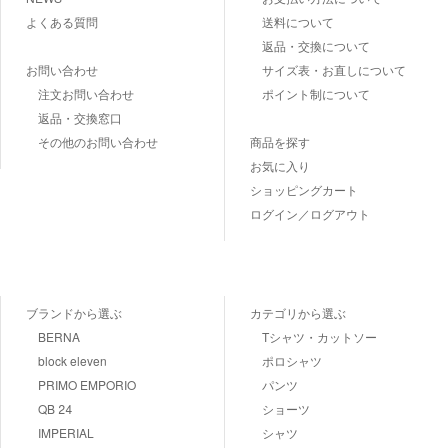
よくある質問
送料について
返品・交換について
お問い合わせ
サイズ表・お直しについて
注文お問い合わせ
ポイント制について
返品・交換窓口
その他のお問い合わせ
商品を探す
お気に入り
ショッピングカート
ログイン／ログアウト
ブランドから選ぶ
カテゴリから選ぶ
BERNA
Tシャツ・カットソー
block eleven
ポロシャツ
PRIMO EMPORIO
パンツ
QB 24
ショーツ
IMPERIAL
シャツ