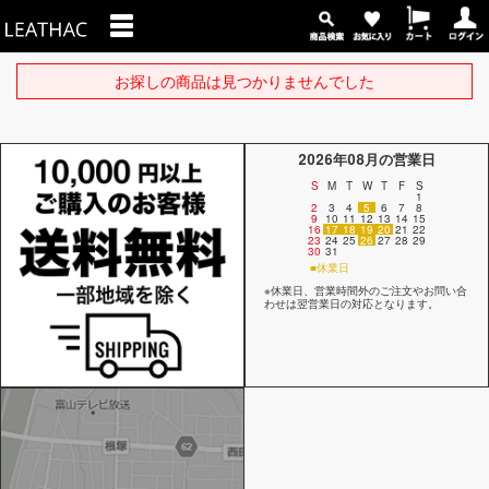
お探しの商品は見つかりませんでした
2026年08月の営業日
S
M
T
W
T
F
S
1
2
3
4
5
6
7
8
9
10
11
12
13
14
15
16
17
18
19
20
21
22
23
24
25
26
27
28
29
30
31
■休業日
※休業日、営業時間外のご注文やお問い合
わせは翌営業日の対応となります。