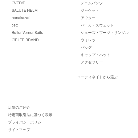
OVER/D
デニムパンツ
SALUTE HELM
ジャケット
hanakazari
アウター
cetti
パーカ・スウェット
Butler Verner Sails
シューズ・ブーツ・サンダル
OTHER BRAND
ウォレット
バッグ
キャップ・ハット
アクセサリー
コーディネイトから選ぶ
店舗のご紹介
特定商取引法に基づく表示
プライバシーポリシー
サイトマップ