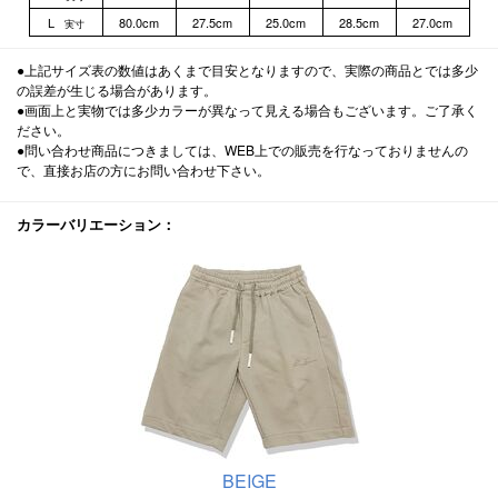
L
80.0cm
27.5cm
25.0cm
28.5cm
27.0cm
実寸
●上記サイズ表の数値はあくまで目安となりますので、実際の商品とでは多少
の誤差が生じる場合があります。
●画面上と実物では多少カラーが異なって見える場合もございます。ご了承く
ださい。
●問い合わせ商品につきましては、WEB上での販売を行なっておりませんの
で、直接お店の方にお問い合わせ下さい。
カラーバリエーション：
BEIGE