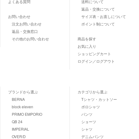
よくある質問
送料について
返品・交換について
お問い合わせ
サイズ表・お直しについて
注文お問い合わせ
ポイント制について
返品・交換窓口
その他のお問い合わせ
商品を探す
お気に入り
ショッピングカート
ログイン／ログアウト
ブランドから選ぶ
カテゴリから選ぶ
BERNA
Tシャツ・カットソー
block eleven
ポロシャツ
PRIMO EMPORIO
パンツ
QB 24
ショーツ
IMPERIAL
シャツ
OVER/D
デニムパンツ