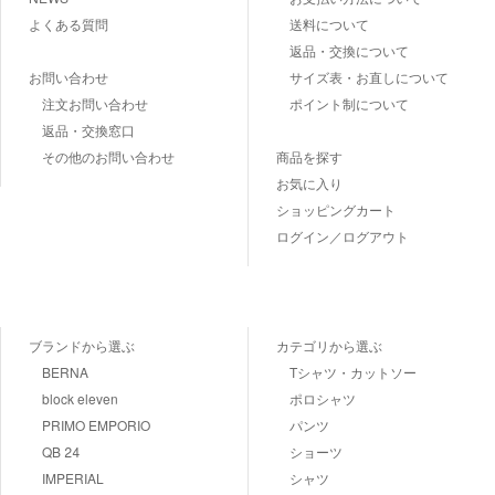
よくある質問
送料について
返品・交換について
お問い合わせ
サイズ表・お直しについて
注文お問い合わせ
ポイント制について
返品・交換窓口
その他のお問い合わせ
商品を探す
お気に入り
ショッピングカート
ログイン／ログアウト
ブランドから選ぶ
カテゴリから選ぶ
BERNA
Tシャツ・カットソー
block eleven
ポロシャツ
PRIMO EMPORIO
パンツ
QB 24
ショーツ
IMPERIAL
シャツ