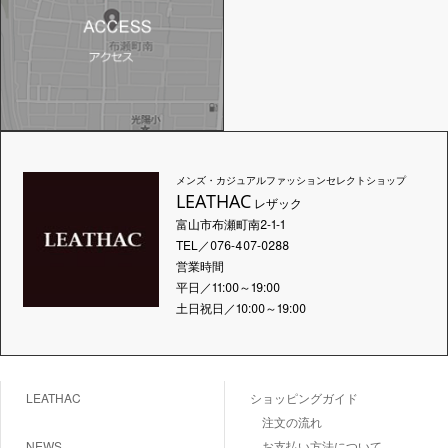
メンズ・カジュアルファッションセレクトショップ
LEATHAC
レザック
富山市布瀬町南2-1-1
TEL／076-407-0288
営業時間
平日／11:00～19:00
土日祝日／10:00～19:00
LEATHAC
ショッピングガイド
注文の流れ
NEWS
お支払い方法について