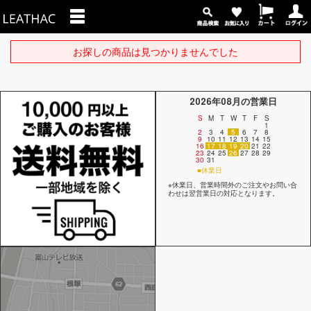
お探しの商品は見つかりませんでした
2026年08月の営業日
S
M
T
W
T
F
S
1
2
3
4
5
6
7
8
9
10
11
12
13
14
15
16
17
18
19
20
21
22
23
24
25
26
27
28
29
30
31
■休業日
※休業日、営業時間外のご注文やお問い合
わせは翌営業日の対応となります。