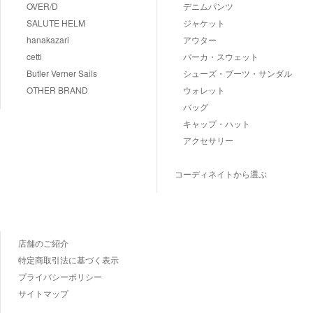
OVER/D
デニムパンツ
SALUTE HELM
ジャケット
hanakazari
アウター
cetti
パーカ・スウェット
Butler Verner Sails
シューズ・ブーツ・サンダル
OTHER BRAND
ウォレット
バッグ
キャップ・ハット
アクセサリー
コーディネイトから選ぶ
店舗のご紹介
特定商取引法に基づく表示
プライバシーポリシー
サイトマップ