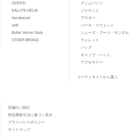
OVER/D
デニムパンツ
SALUTE HELM
ジャケット
hanakazari
アウター
cetti
パーカ・スウェット
Butler Verner Sails
シューズ・ブーツ・サンダル
OTHER BRAND
ウォレット
バッグ
キャップ・ハット
アクセサリー
コーディネイトから選ぶ
店舗のご紹介
特定商取引法に基づく表示
プライバシーポリシー
サイトマップ