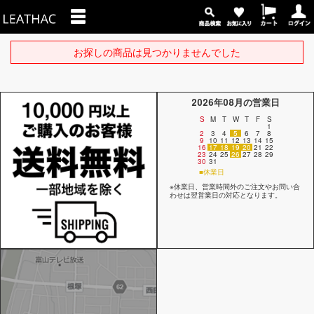
お探しの商品は見つかりませんでした
2026年08月の営業日
S
M
T
W
T
F
S
1
2
3
4
5
6
7
8
9
10
11
12
13
14
15
16
17
18
19
20
21
22
23
24
25
26
27
28
29
30
31
■休業日
※休業日、営業時間外のご注文やお問い合
わせは翌営業日の対応となります。