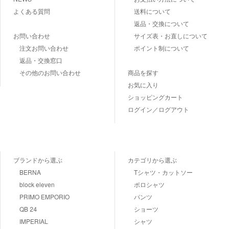
よくある質問
送料について
返品・交換について
お問い合わせ
サイズ表・お直しについて
注文お問い合わせ
ポイント制について
返品・交換窓口
その他のお問い合わせ
商品を探す
お気に入り
ショッピングカート
ログイン／ログアウト
ブランドから選ぶ
カテゴリから選ぶ
BERNA
Tシャツ・カットソー
block eleven
ポロシャツ
PRIMO EMPORIO
パンツ
QB 24
ショーツ
IMPERIAL
シャツ