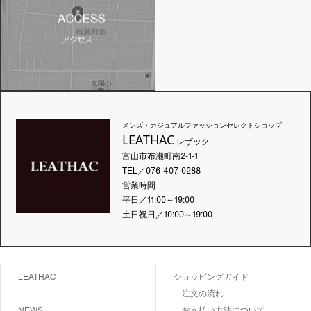
メンズ・カジュアルファッションセレクトショップ
LEATHAC
レザック
富山市布瀬町南2-1-1
TEL／076-407-0288
営業時間
平日／11:00～19:00
土日祝日／10:00～19:00
LEATHAC
ショッピングガイド
注文の流れ
NEWS
お支払い方法について