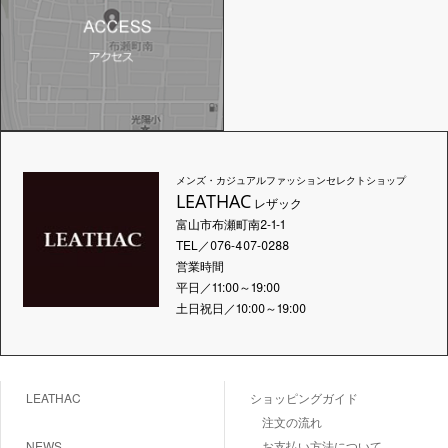
メンズ・カジュアルファッションセレクトショップ
LEATHAC
レザック
富山市布瀬町南2-1-1
TEL／076-407-0288
営業時間
平日／11:00～19:00
土日祝日／10:00～19:00
LEATHAC
ショッピングガイド
注文の流れ
NEWS
お支払い方法について