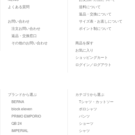
よくある質問
送料について
返品・交換について
お問い合わせ
サイズ表・お直しについて
注文お問い合わせ
ポイント制について
返品・交換窓口
その他のお問い合わせ
商品を探す
お気に入り
ショッピングカート
ログイン／ログアウト
ブランドから選ぶ
カテゴリから選ぶ
BERNA
Tシャツ・カットソー
block eleven
ポロシャツ
PRIMO EMPORIO
パンツ
QB 24
ショーツ
IMPERIAL
シャツ