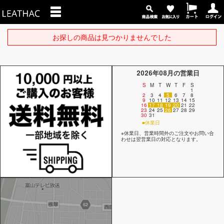
お探しの商品は見つかりませんでした
2026年08月の営業日
S
M
T
W
T
F
S
1
2
3
4
5
6
7
8
9
10
11
12
13
14
15
16
17
18
19
20
21
22
23
24
25
26
27
28
29
30
31
■休業日
※休業日、営業時間外のご注文やお問い合
わせは翌営業日の対応となります。