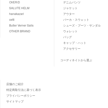
OVER/D
デニムパンツ
SALUTE HELM
ジャケット
hanakazari
アウター
cetti
パーカ・スウェット
Butler Verner Sails
シューズ・ブーツ・サンダル
OTHER BRAND
ウォレット
バッグ
キャップ・ハット
アクセサリー
コーディネイトから選ぶ
店舗のご紹介
特定商取引法に基づく表示
プライバシーポリシー
サイトマップ