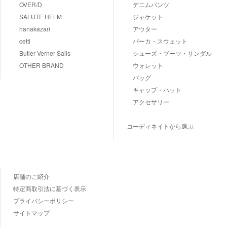
OVER/D
デニムパンツ
SALUTE HELM
ジャケット
hanakazari
アウター
cetti
パーカ・スウェット
Butler Verner Sails
シューズ・ブーツ・サンダル
OTHER BRAND
ウォレット
バッグ
キャップ・ハット
アクセサリー
コーディネイトから選ぶ
店舗のご紹介
特定商取引法に基づく表示
プライバシーポリシー
サイトマップ