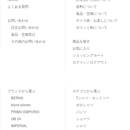
よくある質問
送料について
返品・交換について
お問い合わせ
サイズ表・お直しについて
注文お問い合わせ
ポイント制について
返品・交換窓口
その他のお問い合わせ
商品を探す
お気に入り
ショッピングカート
ログイン／ログアウト
ブランドから選ぶ
カテゴリから選ぶ
BERNA
Tシャツ・カットソー
block eleven
ポロシャツ
PRIMO EMPORIO
パンツ
QB 24
ショーツ
IMPERIAL
シャツ