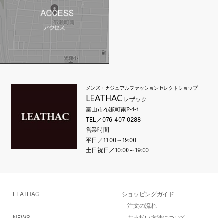
メンズ・カジュアルファッションセレクトショップ
LEATHAC
レザック
富山市布瀬町南2-1-1
TEL／076-407-0288
営業時間
平日／11:00～19:00
土日祝日／10:00～19:00
LEATHAC
ショッピングガイド
注文の流れ
NEWS
お支払い方法について