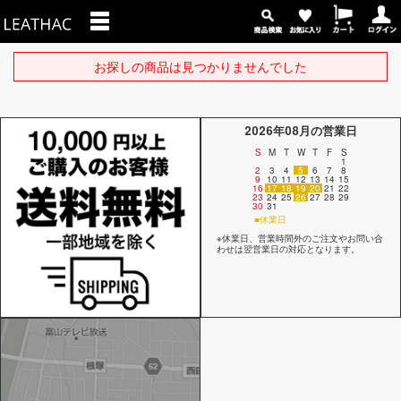
お探しの商品は見つかりませんでした
2026年08月の営業日
S
M
T
W
T
F
S
1
2
3
4
5
6
7
8
9
10
11
12
13
14
15
16
17
18
19
20
21
22
23
24
25
26
27
28
29
30
31
■休業日
※休業日、営業時間外のご注文やお問い合
わせは翌営業日の対応となります。