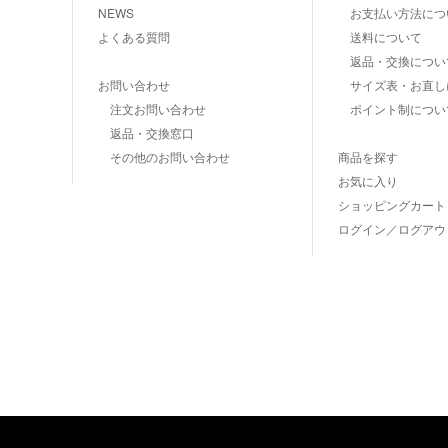
NEWS
お支払い方法につ
よくある質問
送料について
返品・交換につい
お問い合わせ
サイズ表・お直し
注文お問い合わせ
ポイント制につい
返品・交換窓口
その他のお問い合わせ
商品を探す
お気に入り
ショッピングカート
ログイン／ログアウ