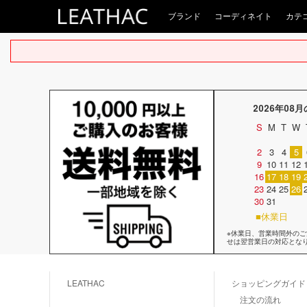
ブランド
コーディネイト
カテ
2026年08
S
M
T
W
2
3
4
5
9
10
11
12
16
17
18
19
23
24
25
26
30
31
■休業日
※休業日、営業時間外の
せは翌営業日の対応とな
LEATHAC
ショッピングガイド
注文の流れ