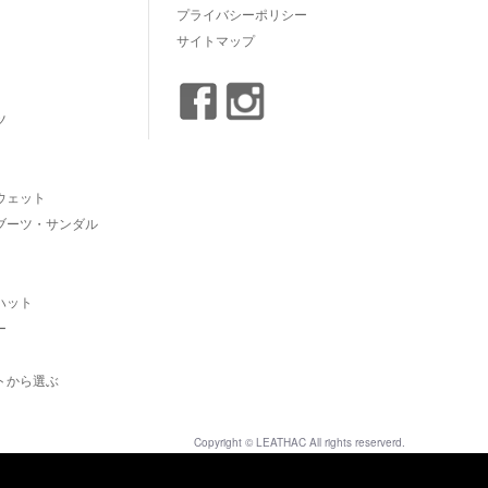
プライバシーポリシー
サイトマップ
ツ
ウェット
ブーツ・サンダル
ハット
ー
トから選ぶ
Copyright © LEATHAC All rights reserverd.