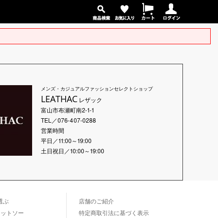
メンズ・カジュアルファッションセレクトショップ
LEATHAC
レザック
富山市布瀬町南2-1-1
TEL／076-407-0288
営業時間
平日／11:00～19:00
土日祝日／10:00～19:00
選ぶ
店舗のご紹介
カットソー
特定商取引法に基づく表示