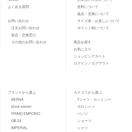
よくある質問
送料について
返品・交換について
お問い合わせ
サイズ表・お直しについて
注文お問い合わせ
ポイント制について
返品・交換窓口
その他のお問い合わせ
商品を探す
お気に入り
ショッピングカート
ログイン／ログアウト
ブランドから選ぶ
カテゴリから選ぶ
BERNA
Tシャツ・カットソー
block eleven
ポロシャツ
PRIMO EMPORIO
パンツ
QB 24
ショーツ
IMPERIAL
シャツ