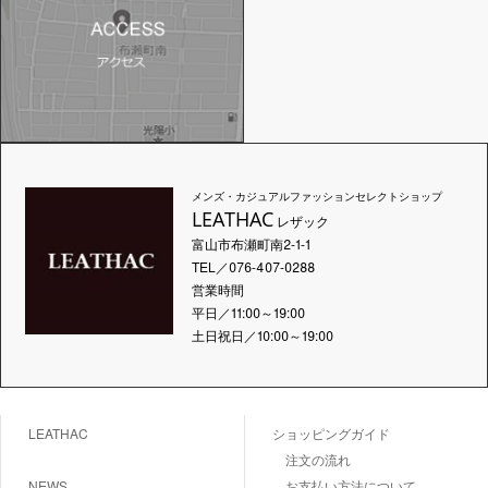
メンズ・カジュアルファッションセレクトショップ
LEATHAC
レザック
富山市布瀬町南2-1-1
TEL／076-407-0288
営業時間
平日／11:00～19:00
土日祝日／10:00～19:00
LEATHAC
ショッピングガイド
注文の流れ
NEWS
お支払い方法について