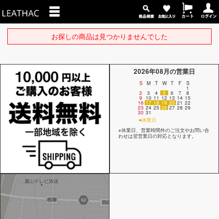
お探しの商品は見つかりませんでした
2026年08月の営業日
S
M
T
W
T
F
S
1
2
3
4
5
6
7
8
9
10
11
12
13
14
15
16
17
18
19
20
21
22
23
24
25
26
27
28
29
30
31
■休業日
※休業日、営業時間外のご注文やお問い合
わせは翌営業日の対応となります。