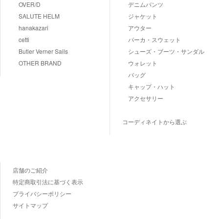
OVER/D
デニムパンツ
SALUTE HELM
ジャケット
hanakazari
アウター
cetti
パーカ・スウェット
Butler Verner Sails
シューズ・ブーツ・サンダル
OTHER BRAND
ウォレット
バッグ
キャップ・ハット
アクセサリー
コーディネイトから選ぶ
店舗のご紹介
特定商取引法に基づく表示
プライバシーポリシー
サイトマップ