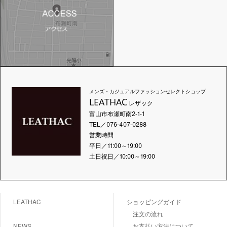
メンズ・カジュアルファッションセレクトショップ
LEATHAC
レザック
富山市布瀬町南2-1-1
TEL／076-407-0288
営業時間
平日／11:00～19:00
土日祝日／10:00～19:00
LEATHAC
ショッピングガイド
注文の流れ
NEWS
お支払い方法について