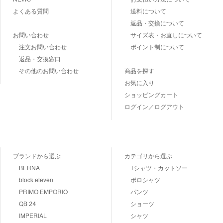
よくある質問
送料について
返品・交換について
お問い合わせ
サイズ表・お直しについて
注文お問い合わせ
ポイント制について
返品・交換窓口
その他のお問い合わせ
商品を探す
お気に入り
ショッピングカート
ログイン／ログアウト
ブランドから選ぶ
カテゴリから選ぶ
BERNA
Tシャツ・カットソー
block eleven
ポロシャツ
PRIMO EMPORIO
パンツ
QB 24
ショーツ
IMPERIAL
シャツ