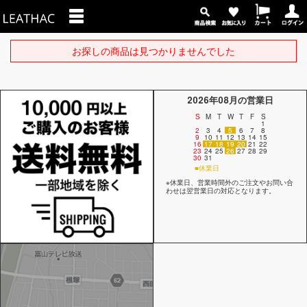
お探しの商品は見つかりませんでした
2026年08月の営業日
S
M
T
W
T
F
S
1
2
3
4
5
6
7
8
9
10
11
12
13
14
15
16
17
18
19
20
21
22
23
24
25
26
27
28
29
30
31
■休業日
※休業日、営業時間外のご注文やお問い合
わせは翌営業日の対応となります。