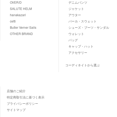
OVER/D
デニムパンツ
SALUTE HELM
ジャケット
hanakazari
アウター
cetti
パーカ・スウェット
Butler Verner Sails
シューズ・ブーツ・サンダル
OTHER BRAND
ウォレット
バッグ
キャップ・ハット
アクセサリー
コーディネイトから選ぶ
店舗のご紹介
特定商取引法に基づく表示
プライバシーポリシー
サイトマップ